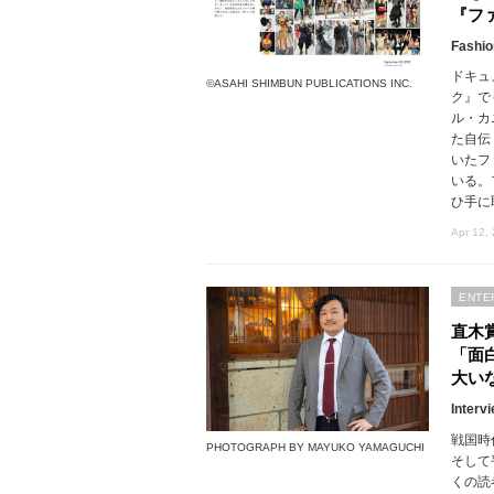
『フ
Fashio
ドキュ
©ASAHI SHIMBUN PUBLICATIONS INC.
ク』で
ル・カ
た自伝
いたフ
いる。
ひ手に
Apr 12,
ENTE
直木
「面
大い
Interv
戦国時
PHOTOGRAPH BY MAYUKO YAMAGUCHI
そして
くの読