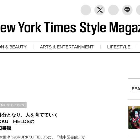
ON & BEAUTY
ARTS & ENTERTAINMENT
LIFESTYLE
FE
GN&INTERIORS
養分となり、人を育てていく
KKU FIELDSの
図書館
木更津市のKURKKU FIELDSに、「地中図書館」が