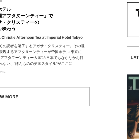
ホテル
国アフタヌーンティー」で
サ・クリスティーの
を味わう
 Christie Afternoon Tea at Imperial Hotel Tokyo
くの読者を魅了するアガサ・クリスティー。その世
表現するアフタヌーンティーが帝国ホテル 東京に
LAT
“アフタヌーンティー大国”の日本でもなかなかお目
れない、“ほんものの英国スタイル”がここに
 2020