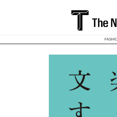
FASHI