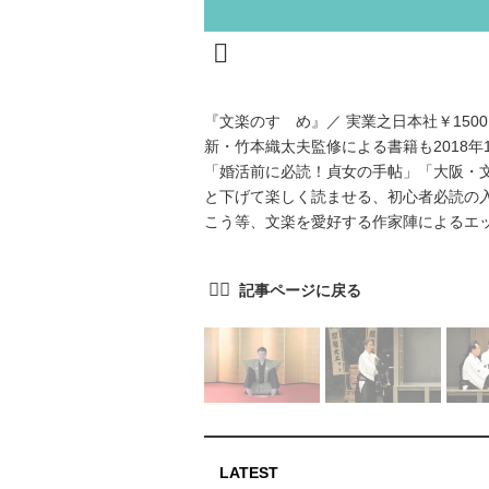
『文楽のすゝめ』／ 実業之日本社￥1500
新・竹本織太夫監修による書籍も2018年
「婚活前に必読！貞女の手帖」「大阪・
と下げて楽しく読ませる、初心者必読の
こう等、文楽を愛好する作家陣によるエ
LATEST