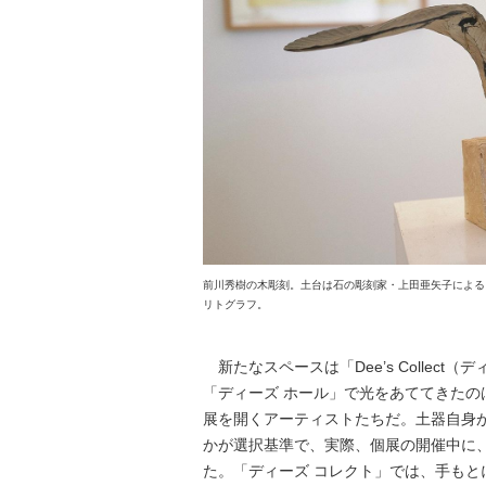
前川秀樹の木彫刻。土台は石の彫刻家・上田亜矢子による
リトグラフ。
新たなスペースは「Dee’s Collec
「ディーズ ホール」で光をあててきた
展を開くアーティストたちだ。土器自身
かが選択基準で、実際、個展の開催中に
た。「ディーズ コレクト」では、手も