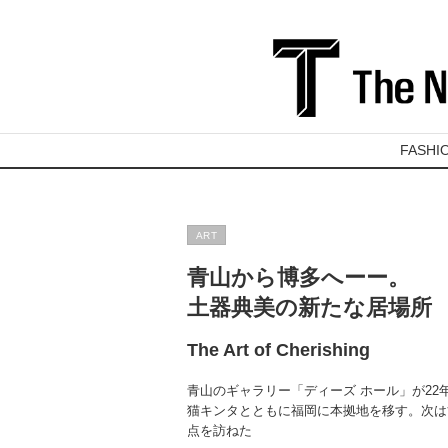
FASHI
ART
青山から博多へーー。
土器典美の新たな居場所
The Art of Cherishing
青山のギャラリー「ディーズ ホール」が2
猫キンタとともに福岡に本拠地を移す。次は
点を訪ねた