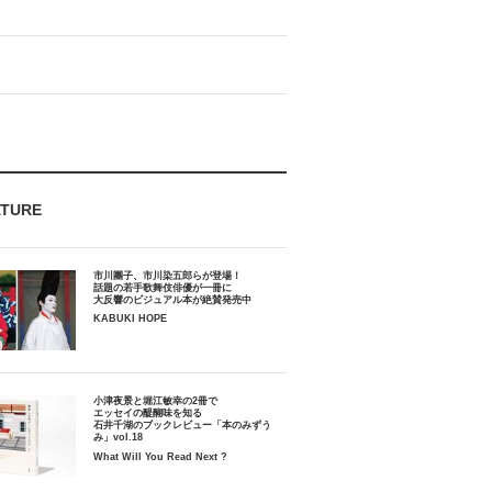
ATURE
市川團子、市川染五郎らが登場！
話題の若手歌舞伎俳優が一冊に
大反響のビジュアル本が絶賛発売中
KABUKI HOPE
小津夜景と堀江敏幸の2冊で
エッセイの醍醐味を知る
石井千湖のブックレビュー「本のみずう
み」vol.18
What Will You Read Next ?