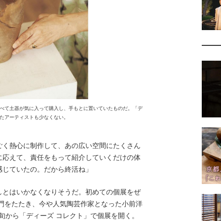
べて土器が気に入って購入し、手もとに置いていたものだ。「デ
たアーティストも少なくない。
ごく熱心に制作して、あの広い空間にたくさん
に応えて、責任をもって紹介していくだけの体
感じていたの。だから終活ね」
とはいかなくなりそうだ。初めての個展をぜ
の門をたたき、今や人気陶芸作家となった小前洋
中旬から「ディーズ コレクト」で個展を開く。