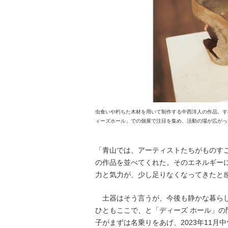
虫食いや朽ちた木材を用いて制作する中西洋人の作品。す
ィーズホール」での個展で注目を集め、活動の場が広がっ
「青山では、アーティストたちがものす
の作品を並べてくれた。そのエネルギー
力と気力が、少し足りなくなってきたと
土器はそう言うが、今後も静かな暮らし
ひともここで、と「ディーズ ホール」
子がまずは名乗りをあげ、2023年11月