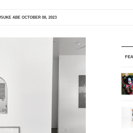
USUKE ABE
OCTOBER 08, 2023
FE