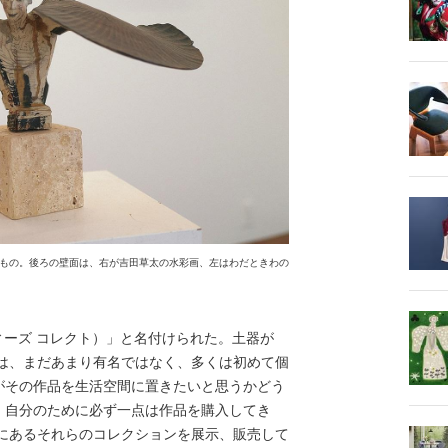
もの。後ろの壁面は、右が吉田草太の水彩画、左はわだときわの
t（ディーズ コレクト）」と名付けられた。土器が
のは、まだあまり有名ではなく、多くは初めて個
がその作品を生活空間に置きたいと思うかどう
、自分のために必ず一点は作品を購入してき
とにあるそれらのコレクションを展示、販売して