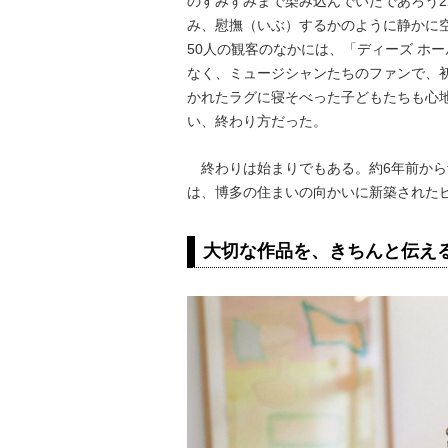
のすみずみまで染み込んでいたであろう2
み、慰撫（いぶ）するかのように静かに
50人の観客のなかには、「ディーズ ホ
なく、ミュージシャンたちのファンで、
かれたラグに寝そべった子どもたちも心
い、終わり方だった。
終わりは始まりでもある。約6年前から
は、博多の住まいの向かいに新築された
大切な作品を、きちんと伝え