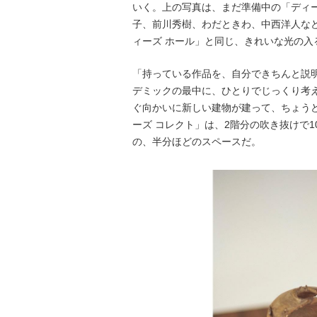
いく。上の写真は、まだ準備中の「ディ
子、前川秀樹、わだときわ、中西洋人な
ィーズ ホール」と同じ、きれいな光の入
「持っている作品を、自分できちんと説
デミックの最中に、ひとりでじっくり考
ぐ向かいに新しい建物が建って、ちょう
ーズ コレクト」は、2階分の吹き抜けで1
の、半分ほどのスペースだ。