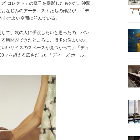
ーズ コレクト」の様子を撮影したものだ。沖潤
どおなじみのアーティストたちの作品が、「デ
る心地よい空間に並んでいる。
明して、次の人に手渡したいと思ったの。パン
える時間ができたところに、博多の住まいのす
どいいサイズのスペースが見つかって」「ディ
00㎡を超える広さだった「ディーズ ホール」