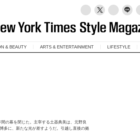
ON & BEAUTY
ARTS & ENTERTAINMENT
LIFESTYLE
2年間の幕を閉じた。主宰する土器典美は、元野良
博多に、新たな光が差すようだ。引越し直後の拠