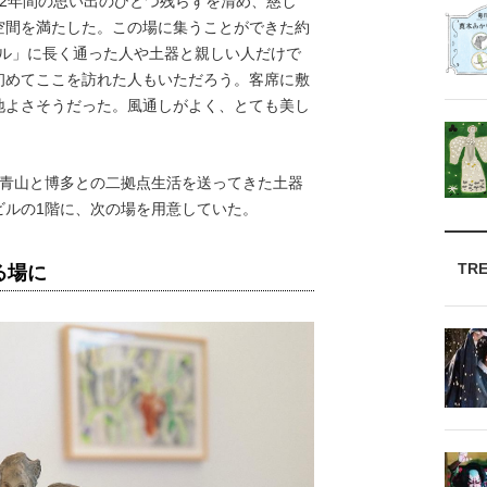
2年間の思い出のひとつ残らずを清め、慈し
空間を満たした。この場に集うことができた約
ール」に長く通った人や土器と親しい人だけで
初めてここを訪れた人もいただろう。客席に敷
地よさそうだった。風通しがよく、とても美し
青山と博多との二拠点生活を送ってきた土器
ビルの1階に、次の場を用意していた。
TR
る場に