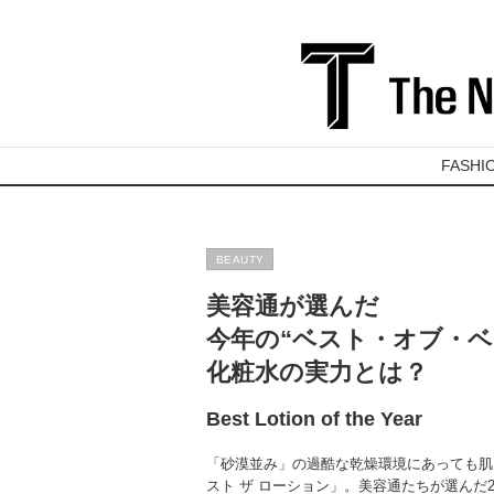
FASHI
BEAUTY
美容通が選んだ
今年の“ベスト・オブ・ベ
化粧水の実力とは？
Best Lotion of the Year
「砂漠並み」の過酷な乾燥環境にあっても肌
スト ザ ローション」。美容通たちが選んだ2