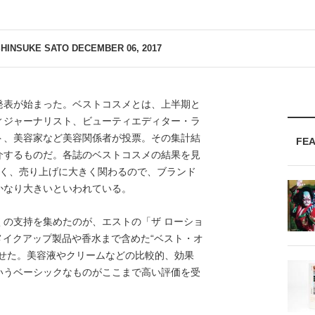
SHINSUKE SATO
DECEMBER 06, 2017
表が始まった。ベストコスメとは、上半期と
ィジャーナリスト、ビューティエディター・ラ
ト、美容家など美容関係者が投票。その集計結
FE
介するものだ。各誌のベストコスメの結果を見
多く、売り上げに大きく関わるので、ブランド
かなり大きいといわれている。
の支持を集めたのが、エストの「ザ ローショ
、メイクアップ製品や香水まで含めた“ベスト・オ
見せた。美容液やクリームなどの比較的、効果
いうベーシックなものがここまで高い評価を受