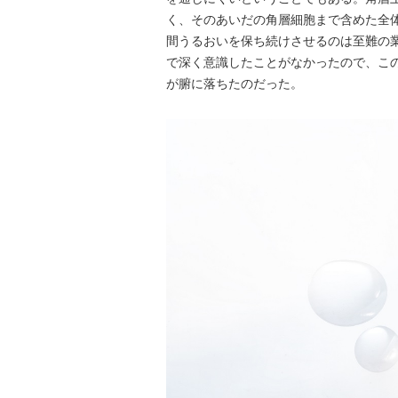
く、そのあいだの角層細胞まで含めた全
間うるおいを保ち続けさせるのは至難の
で深く意識したことがなかったので、こ
が腑に落ちたのだった。