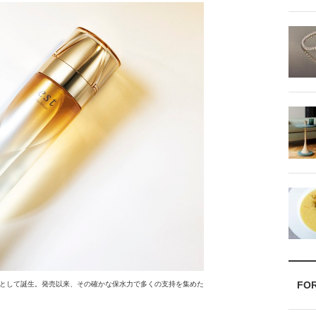
FO
として誕生。発売以来、その確かな保水力で多くの支持を集めた