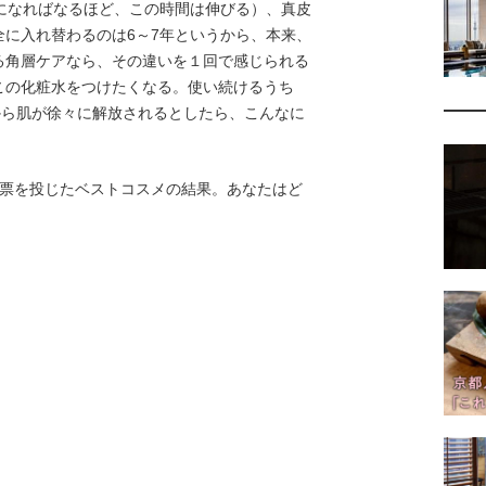
になればなるほど、この時間は伸びる）、真皮
に入れ替わるのは6～7年というから、本来、
る角層ケアなら、その違いを１回で感じられる
この化粧水をつけたくなる。使い続けるうち
から肌が徐々に解放されるとしたら、こんなに
票を投じたベストコスメの結果。あなたはど