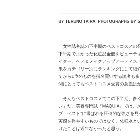
BY TERUNO TAIRA, PHOTOGRAPHS BY 
女性誌各誌の下半期のベストコスメの発
下半期でよかった化粧品全般をビューテ
イター、ヘア＆メイクアップアーティス
果をカテゴリー別にランキングにして紹
てから1位のものを指名買いする読者も
側にとってもベストコスメ受賞の意義は
そんなベストコスメでこの下半期、多く
ン」だ。美容専門誌『MAQUIA』では
ブ・ベスト”に選ばれる圧倒的な強さを
実感を得やすいものではなく、化粧水と
けたことは近年なかったと思う。