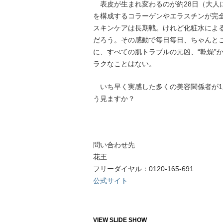
表皮が生まれ変わるのが約28日（大人
を構成するコラーゲンやエラスチンが完全
スキンケアは長期戦。けれど化粧水によ
だろう。その感動で毎日毎日、ちゃんと
に、すべての肌トラブルの元凶、“乾燥”
ラクなことはない。
いち早く実感した多くの美容関係者が1
う見ますか？
問い合わせ先
花王
フリーダイヤル：0120-165-691
公式サイト