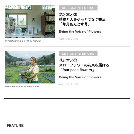
DESIGN&INTERIORS
花と本と②
植物と人をそっとつなぐ書店
「草舟あんとす号」
Being the Voice of Flowers
Aug 06, 2026
PHOTOGRAPHS BY NORIO KIDERA
DESIGN&INTERIORS
花と本と①
スローフラワーの花束を届ける
「four peas flowers」
Being the Voice of Flowers
Aug 05, 2026
PHOTOGRAPH BY NORIO KIDERA
FEATURE