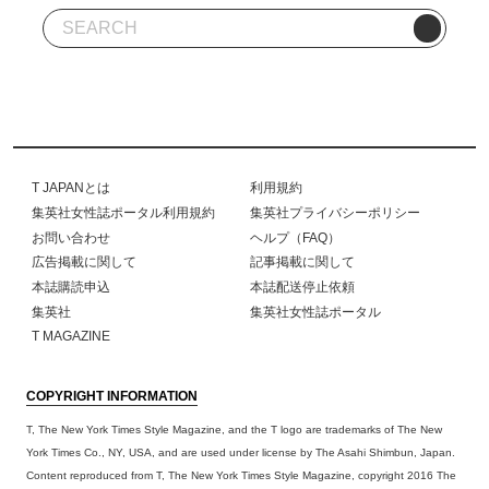
T JAPANとは
利用規約
集英社女性誌ポータル利用規約
集英社プライバシーポリシー
お問い合わせ
ヘルプ（FAQ）
広告掲載に関して
記事掲載に関して
本誌購読申込
本誌配送停止依頼
集英社
集英社女性誌ポータル
T MAGAZINE
COPYRIGHT INFORMATION
T, The New York Times Style Magazine, and the T logo are trademarks of The New
York Times Co., NY, USA, and are used under license by The Asahi Shimbun, Japan.
Content reproduced from T, The New York Times Style Magazine, copyright 2016 The