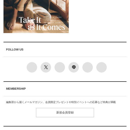
FOLLOW US
MEMBERSHIP
編集部から届くメールマガジン、会員限定プレゼントや特別イベントへの応募など特典が満載
新規会員登録