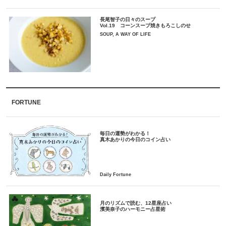
長尾智子の日々のスープ
Vol.19 コーンスープ焼きもろこしのせ
SOUP, A WAY OF LIFE
FORTUNE
毎日の運勢がわかる！
月のリズムで読む、12星座占い