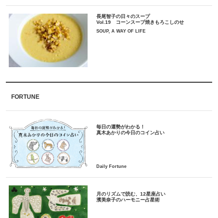
長尾智子の日々のスープ
Vol.19 コーンスープ焼きもろこしのせ
SOUP, A WAY OF LIFE
FORTUNE
毎日の運勢がわかる！
月のリズムで読む、12星座占い