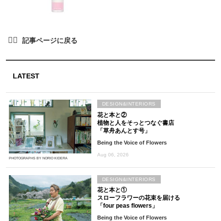
LATEST
DESIGN&INTERIORS
花と本と②
植物と人をそっとつなぐ書店
「草舟あんとす号」
Being the Voice of Flowers
Aug 06, 2026
PHOTOGRAPHS BY NORIO KIDERA
DESIGN&INTERIORS
花と本と①
スローフラワーの花束を届ける
「four peas flowers」
Being the Voice of Flowers