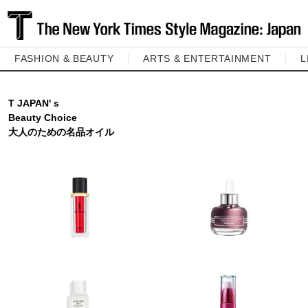
FASHION & BEAUTY
ARTS & ENTERTAINMENT
L
T JAPAN' s
Beauty Choice
大人のための名品オイル