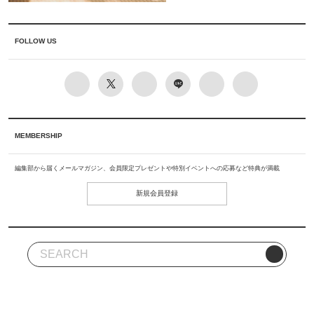
FOLLOW US
MEMBERSHIP
編集部から届くメールマガジン、会員限定プレゼントや特別イベントへの応募など特典が満載
新規会員登録