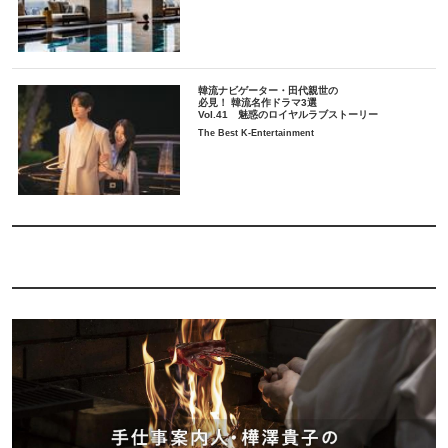
韓流ナビゲーター・田代親世の
必見！ 韓流名作ドラマ3選
Vol.41 魅惑のロイヤルラブストーリー
The Best K-Entertainment