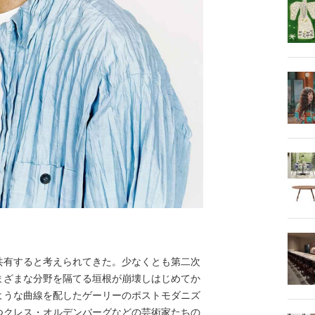
有すると考えられてきた。少なくとも第二次
まざまな分野を隔てる垣根が崩壊しはじめてか
ような曲線を配したゲーリーのポストモダニズ
つクレス・オルデンバーグなどの芸術家たちの