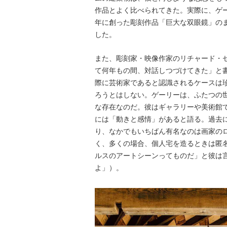
作品とよく比べられてきた。実際に、ゲー
年に創った彫刻作品「巨大な双眼鏡」の
した。
また、彫刻家・映像作家のリチャード・
て何年もの間、対話しつづけてきた」と
際に芸術家であると認識されるケースは
ろうとはしない。ゲーリーは、ふたつの
な存在なのだ。彼はギャラリーや美術館
には「動きと感情」があると語る。過去
り、なかでもいちばん有名なのは画家の
く、多くの場合、個人宅を造るときは匿
ルスのアートシーンってものだ」と彼は
よ」）。