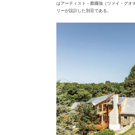
はアーティスト・蔡國強（ツァイ・グオ
リーが設計した別荘である。