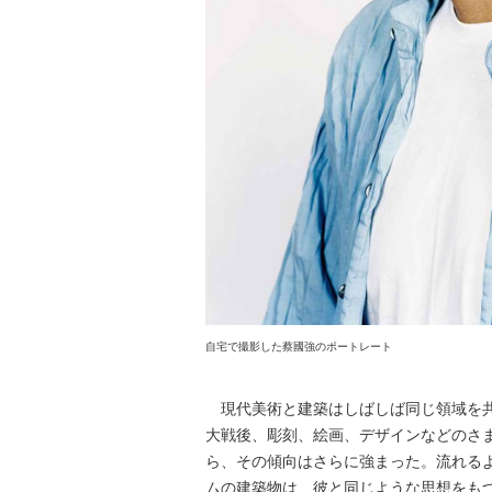
自宅で撮影した蔡國強のポートレート
現代美術と建築はしばしば同じ領域を共
大戦後、彫刻、絵画、デザインなどのさ
ら、その傾向はさらに強まった。流れる
ムの建築物は、彼と同じような思想をも