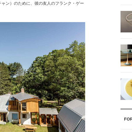
チャン）のために、彼の友人のフランク・ゲー
FO