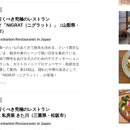
行くべき究極のレストラン
.12 「NIGRAT（ニグラット）」（山梨県・
市）
stination Restaurants in Japan
食べたいものありきで旅先を決める」という贅沢な
いま、観光や食のシーンで熱い注目を集めている。
地で脚光をあびる大人のためのデスティネーション
ランを、ガストロノミープロデューサー・柏原光太
選して案内。第12回は、隠れた中華の名店として
「NIGRAT（ニグラット）」が登場！
 2025
行くべき究極のレストラン
.11 私房菜 きた川（三重県・松阪市）
stination Restaurants in Japan