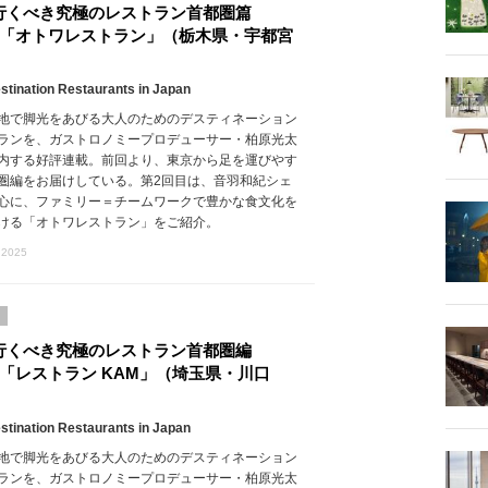
行くべき究極のレストラン首都圏篇
.2 「オトワレストラン」（栃木県・宇都宮
stination Restaurants in Japan
地で脚光をあびる大人のためのデスティネーション
ランを、ガストロノミープロデューサー・柏原光太
内する好評連載。前回より、東京から足を運びやす
圏編をお届けしている。第2回目は、音羽和紀シェ
心に、ファミリー＝チームワークで豊かな食文化を
ける「オトワレストラン」をご紹介。
 2025
行くべき究極のレストラン首都圏編
.1 「レストラン KAM」（埼玉県・川口
stination Restaurants in Japan
地で脚光をあびる大人のためのデスティネーション
ランを、ガストロノミープロデューサー・柏原光太