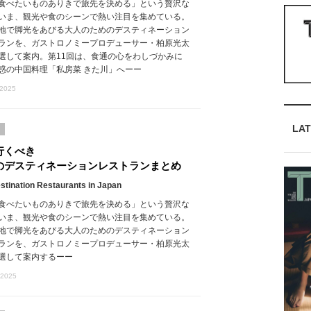
食べたいものありきで旅先を決める」という贅沢な
いま、観光や食のシーンで熱い注目を集めている。
地で脚光をあびる大人のためのデスティネーション
ランを、ガストロノミープロデューサー・柏原光太
選して案内。第11回は、食通の心をわしづかみに
惑の中国料理「私房菜 きた川」へーー
 2025
LAT
行くべき
のデスティネーションレストランまとめ
stination Restaurants in Japan
食べたいものありきで旅先を決める」という贅沢な
いま、観光や食のシーンで熱い注目を集めている。
地で脚光をあびる大人のためのデスティネーション
ランを、ガストロノミープロデューサー・柏原光太
選して案内するーー
 2025