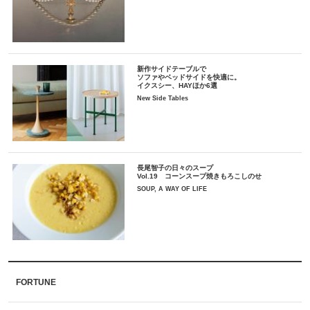
新作サイドテーブルで
ソファやベッドサイドを快適に。
イクスシー、HAYほか6選
New Side Tables
長尾智子の日々のスープ
Vol.19 コーンスープ焼きもろこしのせ
SOUP, A WAY OF LIFE
FORTUNE