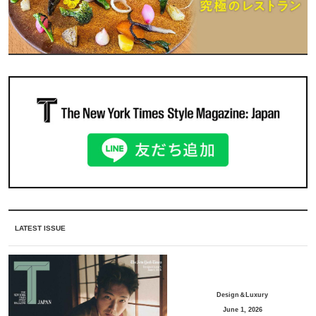
LATEST ISSUE
Design＆Luxury
June 1, 2026