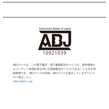
ABJマークは、この電子書店・電子書籍配信サービスが、著作権者か
らコンテンツ使用許諾を得た正規版配信サービスであることを示す登
録商標です。ABJマークの詳細、ABJマークを提示しているサービス
の一覧は
こちら
https://aebs.or.jp