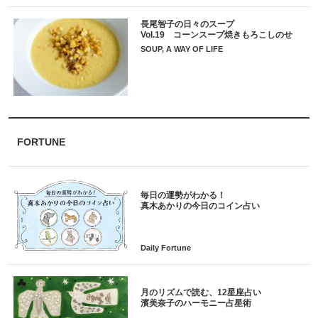
長尾智子の日々のスープ
Vol.19 コーンスープ焼きもろこしのせ
SOUP, A WAY OF LIFE
FORTUNE
毎日の運勢がわかる！
月のリズムで読む、12星座占い