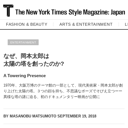
FASHION & BEAUTY
ARTS & ENTERTAINMENT
L
ENTERTAINMENT
なぜ、岡本太郎は
太陽の塔を創ったのか?
A Towering Presence
1970年、大阪万博のテーマ館の一部として、現代美術家・岡本太郎が創
り上げた太陽の塔。３つの顔を持ち、不思議なポーズでそびえ立つーー
異様な塔の謎に迫る、初のドキュメンタリー映画が公開に
BY MASANOBU MATSUMOTO
SEPTEMBER 19, 2018