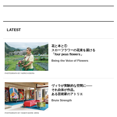
LATEST
花と本と①
スローフラワーの花束を届ける
「four peas flowers」
Being the Voice of Flowers
PHOTOGRAPH BY NORIO KIDERA
ヴィラが実験的な空間に――
それ自体が作品。
ある芸術家のアトリエ
Brute Strength
PHOTOGRAPH BY INGER MARIE GRINI