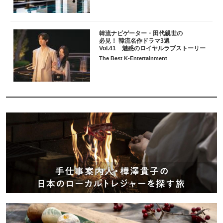
韓流ナビゲーター・田代親世の
必見！ 韓流名作ドラマ3選
Vol.41 魅惑のロイヤルラブストーリー
The Best K-Entertainment