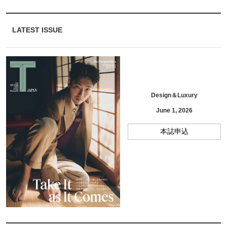
LATEST ISSUE
Design＆Luxury
June 1, 2026
本誌申込