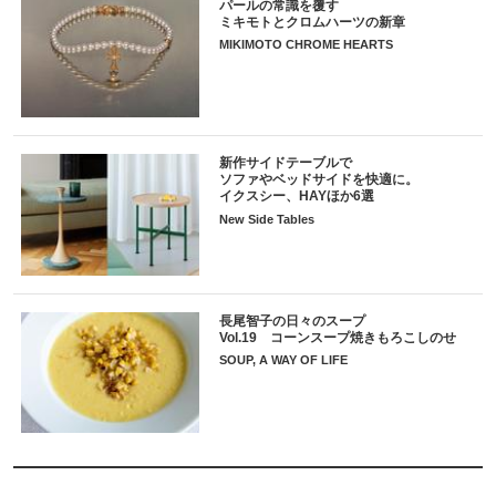
パールの常識を覆す
ミキモトとクロムハーツの新章
MIKIMOTO CHROME HEARTS
新作サイドテーブルで
ソファやベッドサイドを快適に。
イクスシー、HAYほか6選
New Side Tables
長尾智子の日々のスープ
Vol.19 コーンスープ焼きもろこしのせ
SOUP, A WAY OF LIFE