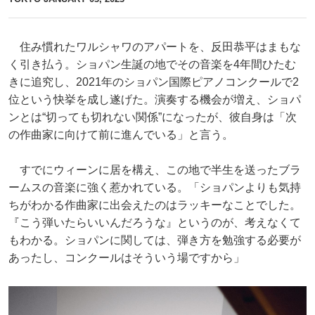
住み慣れたワルシャワのアパートを、反田恭平はまもな
く引き払う。ショパン生誕の地でその音楽を4年間ひたむ
きに追究し、2021年のショパン国際ピアノコンクールで2
位という快挙を成し遂げた。演奏する機会が増え、ショパ
ンとは“切っても切れない関係”になったが、彼自身は「次
の作曲家に向けて前に進んでいる」と言う。
すでにウィーンに居を構え、この地で半生を送ったブラ
ームスの音楽に強く惹かれている。「ショパンよりも気持
ちがわかる作曲家に出会えたのはラッキーなことでした。
『こう弾いたらいいんだろうな』というのが、考えなくて
もわかる。ショパンに関しては、弾き方を勉強する必要が
あったし、コンクールはそういう場ですから」