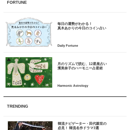
FORTUNE
毎日の運勢がわかる！
月のリズムで読む、12星座占い
TRENDING
韓流ナビゲーター・田代親世の
必見！ 韓流名作ドラマ3選