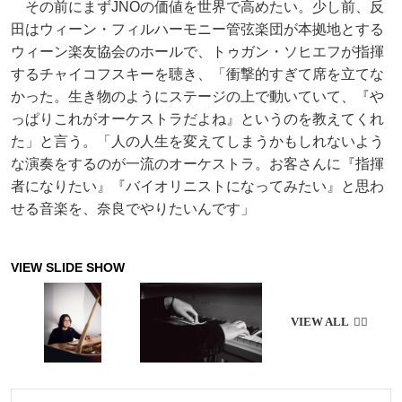
その前にまずJNOの価値を世界で高めたい。少し前、反
田はウィーン・フィルハーモニー管弦楽団が本拠地とする
ウィーン楽友協会のホールで、トゥガン・ソヒエフが指揮
するチャイコフスキーを聴き、「衝撃的すぎて席を立てな
かった。生き物のようにステージの上で動いていて、『や
っぱりこれがオーケストラだよね』というのを教えてくれ
た」と言う。「人の人生を変えてしまうかもしれないよう
な演奏をするのが一流のオーケストラ。お客さんに『指揮
者になりたい』『バイオリニストになってみたい』と思わ
せる音楽を、奈良でやりたいんです」