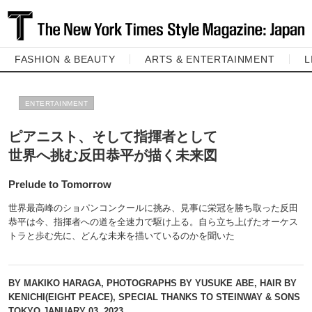
FASHION & BEAUTY
ARTS & ENTERTAINMENT
L
ENTERTAINMENT
ピアニスト、そして指揮者として
世界へ挑む反田恭平が描く未来図
Prelude to Tomorrow
世界最高峰のショパンコンクールに挑み、見事に栄冠を勝ち取った反田
恭平は今、指揮者への道を全速力で駆け上る。自ら立ち上げたオーケス
トラと歩む先に、どんな未来を描いているのかを聞いた
BY MAKIKO HARAGA, PHOTOGRAPHS BY YUSUKE ABE, HAIR BY
KENICHI(EIGHT PEACE), SPECIAL THANKS TO STEINWAY & SONS
TOKYO
JANUARY 03, 2023