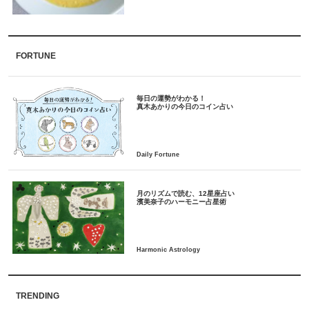
FORTUNE
毎日の運勢がわかる！
月のリズムで読む、12星座占い
TRENDING