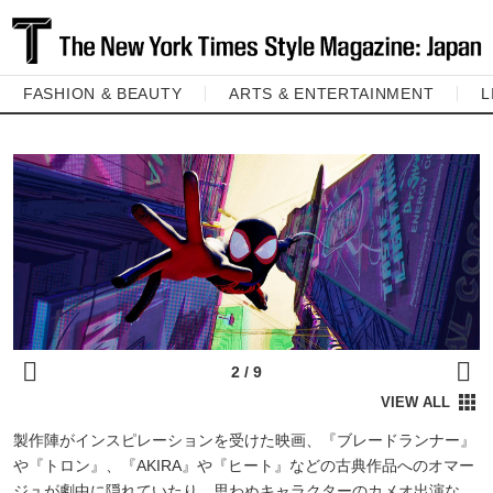
FASHION & BEAUTY
ARTS & ENTERTAINMENT
L
製作陣がインスピレーションを受けた映画、『ブレードランナー』
や『トロン』、『AKIRA』や『ヒート』などの古典作品へのオマー
ジュが劇中に隠れていたり、思わぬキャラクターのカメオ出演な