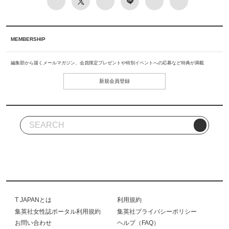
MEMBERSHIP
編集部から届くメールマガジン、会員限定プレゼントや特別イベントへの応募など特典が満載
新規会員登録
T JAPANとは
利用規約
集英社女性誌ポータル利用規約
集英社プライバシーポリシー
お問い合わせ
ヘルプ（FAQ）