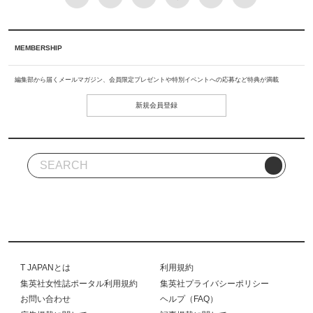
MEMBERSHIP
編集部から届くメールマガジン、会員限定プレゼントや特別イベントへの応募など特典が満載
新規会員登録
T JAPANとは
利用規約
集英社女性誌ポータル利用規約
集英社プライバシーポリシー
お問い合わせ
ヘルプ（FAQ）