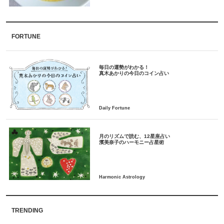
FORTUNE
毎日の運勢がわかる！
月のリズムで読む、12星座占い
TRENDING