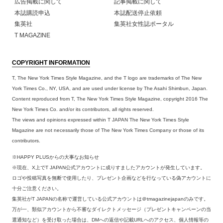
広告掲載に関して
記事掲載に関して
本誌購読申込
本誌配送停止依頼
集英社
集英社女性誌ポータル
T MAGAZINE
COPYRIGHT INFORMATION
T, The New York Times Style Magazine, and the T logo are trademarks of The New
York Times Co., NY, USA, and are used under license by The Asahi Shimbun, Japan.
Content reproduced from T, The New York Times Style Magazine, copyright 2016 The
New York Times Co. and/or its contributors, all rights reserved.
The views and opinions expressed within T JAPAN The New York Times Style
Magazine are not necessarily those of The New York Times Company or those of its
contributors.
※HAPPY PLUSからの大事なお知らせ
※現在、X上でT JAPAN公式アカウントに成りすましたアカウントが発生しています。
ロゴや投稿写真を無断で使用したり、プレゼント企画などを行なっている偽アカウントに
十分ご注意ください。
集英社がT JAPANの名称で運営している公式アカウントは＠tmagazinejapanのみです。
万が一、類似アカウントから不審なダイレクトメッセージ（プレゼントキャンペーンの当
選通知など）を受け取った場合は、DMへの返信や記載URLへのアクセス、個人情報等の