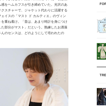
FO
ム感をヘムカフスが引き締めていた。光沢のあ
テクスチャーで、ジャケット代わりに活躍する
ェイスの「マスト ド カルティエ」のヴィン
トを重ね着け。「昔は、あまり時計を身につけ
した部分がマスト」だという。熟練したお洒落
さんのセンスは、どのようにして培われたの
TR