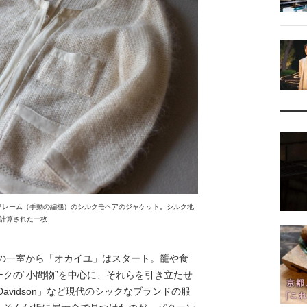
ドフレーム（手動の編機）のシルクモヘアのジャケット。シルク地
計算された一枚
トの一室から「オカイユ」はスタート。籠や食
クの“小間物”を中心に、それらを引き立たせ
avidson」など現代のシックなブランドの服