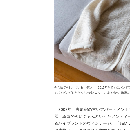
今も捨てられずにいる「テン」（2015年当時）のハン
でパイピングしたきちんと感とニットの抜け感が、緻密に
2002年、裏原宿の古いアパートメン
器、革製のぬいぐるみといったアンティー
るハイブランドのヴィンテージ、「J&M D