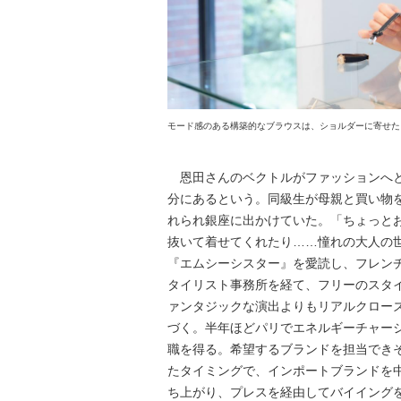
モード感のある構築的なブラウスは、ショルダーに寄せた
恩田さんのベクトルがファッションへと
分にあるという。同級生が母親と買い物
れられ銀座に出かけていた。「ちょっと
抜いて着せてくれたり……憧れの大人の
『エムシーシスター』を愛読し、フレン
タイリスト事務所を経て、フリーのスタ
ァンタジックな演出よりもリアルクロー
づく。半年ほどパリでエネルギーチャー
職を得る。希望するブランドを担当でき
たタイミングで、インポートブランドを
ち上がり、プレスを経由してバイイング