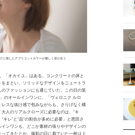
クに挿したアプリコットカラーが優しく溶け合う
、「オカイユ」はある。コンクリートの床と
トをまとい、ソリッドなデザインをニュートラ
んのファッションにも通じていた。この日の装
ン」のオールインワンに、「ヴェロニク ルロ
トレスな抜け感で包みながらも、さりげなく構
「大人のリアルクローズに必要なのは、“キ
て “キレ”と“品”の割合が多めに必要」と恩田さ
ルインワンも、どこか素材の張りやデザインの
なってきたとか。撮影の日に着ていた一枚は上