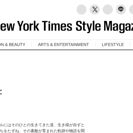
ON & BEAUTY
ARTS & ENTERTAINMENT
LIFESTYLE
。
と
ルにはそのひとの生きてきた道、生き様が自ずと
ちをたずね、その素敵が育まれた軌跡や物語を聞