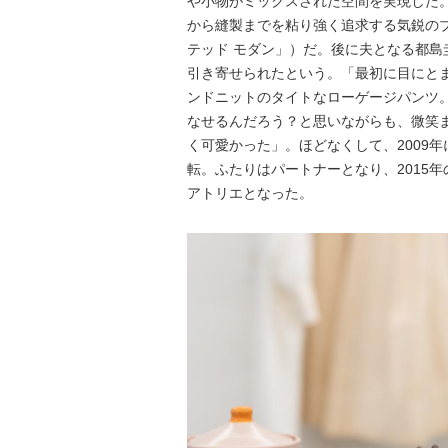
や小物がミックスされた空間を実現した
から縫製までを粘り強く追求する気鋭の
テッド モダン」）だ。後に夫となる都
引き寄せられたという。「最初に目にと
ンドニットのタイトなローゲージパンツ
なせるんだろう？と思いながらも、微笑
く可愛かった」。ほどなくして、2009
転。ふたりはパートナーとなり、2015
アトリエとなった。