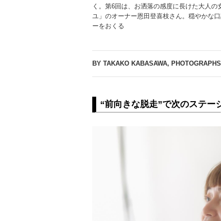
く。第6回は、お洒落の感度に長けた大人の
ユ」のオーナー恩田登喜枝さん。穏やかな口
ーをおくる
BY TAKAKO KABASAWA, PHOTOGRAPHS
“前向きな脱走”で次のステー