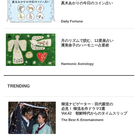
月のリズムで読む、12星座占い
TRENDING
韓流ナビゲーター・田代親世の
必見！ 韓流名作ドラマ3選
Vol.42 朝鮮時代からのタイムスリップ
The Best K-Entertainment