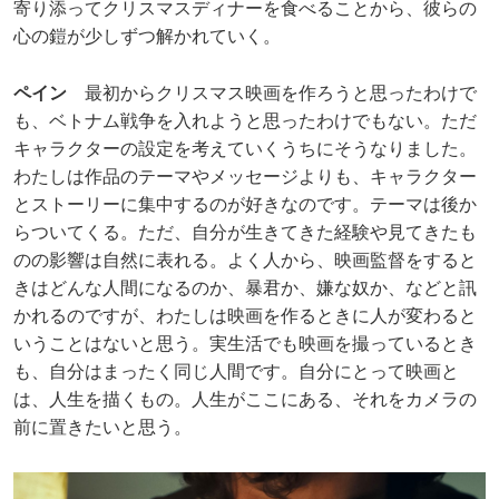
寄り添ってクリスマスディナーを食べることから、彼らの
心の鎧が少しずつ解かれていく。
ペイン
最初からクリスマス映画を作ろうと思ったわけで
も、ベトナム戦争を入れようと思ったわけでもない。ただ
キャラクターの設定を考えていくうちにそうなりました。
わたしは作品のテーマやメッセージよりも、キャラクター
とストーリーに集中するのが好きなのです。テーマは後か
らついてくる。ただ、自分が生きてきた経験や見てきたも
のの影響は自然に表れる。よく人から、映画監督をすると
きはどんな人間になるのか、暴君か、嫌な奴か、などと訊
かれるのですが、わたしは映画を作るときに人が変わると
いうことはないと思う。実生活でも映画を撮っているとき
も、自分はまったく同じ人間です。自分にとって映画と
は、人生を描くもの。人生がここにある、それをカメラの
前に置きたいと思う。