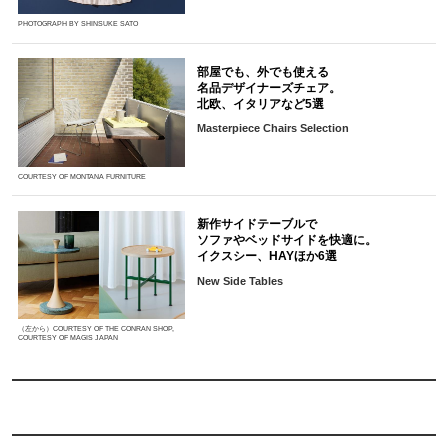
PHOTOGRAPH BY SHINSUKE SATO
部屋でも、外でも使える
名品デザイナーズチェア。
北欧、イタリアなど5選
Masterpiece Chairs Selection
COURTESY OF MONTANA FURNITURE
新作サイドテーブルで
ソファやベッドサイドを快適に。
イクスシー、HAYほか6選
New Side Tables
（左から）COURTESY OF THE CONRAN SHOP,
COURTESY OF MAGIS JAPAN