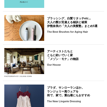
ブラッシング、白髪リタッチetc...
大人の髪が見違える秘訣と秘策
伊熊奈美の「大人の美髪塾」まとめ5選
The Best Brushes for Aging Hair
アーティストたちと
ともに紡いでいく家
「メゾン・モナ」の物語
Our House
PHOTOGRAPH BY JULIANA SOHN
プラダ、サンローランほか。
ランジェリー風ウェアを
街で、家で。重ね着にもおすすめ
The New Lingerie Dressing