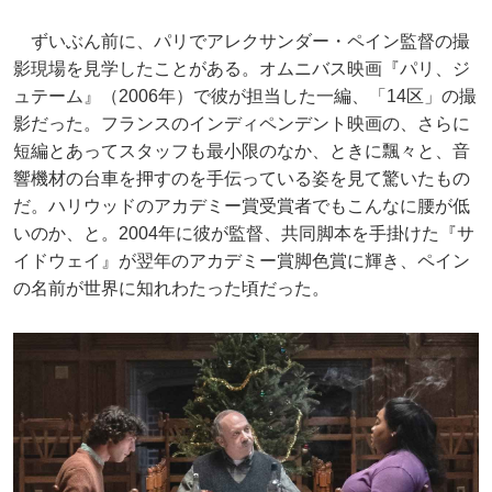
ずいぶん前に、パリでアレクサンダー・ペイン監督の撮
影現場を見学したことがある。オムニバス映画『パリ、ジ
ュテーム』（2006年）で彼が担当した一編、「14区」の撮
影だった。フランスのインディペンデント映画の、さらに
短編とあってスタッフも最小限のなか、ときに飄々と、音
響機材の台車を押すのを手伝っている姿を見て驚いたもの
だ。ハリウッドのアカデミー賞受賞者でもこんなに腰が低
いのか、と。2004年に彼が監督、共同脚本を手掛けた『サ
イドウェイ』が翌年のアカデミー賞脚色賞に輝き、ペイン
の名前が世界に知れわたった頃だった。