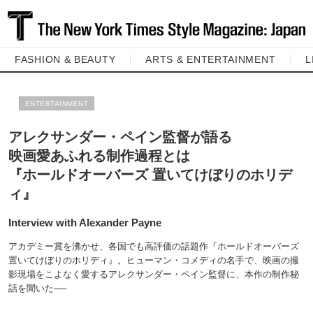
FASHION & BEAUTY
ARTS & ENTERTAINMENT
L
ENTERTAINMENT
アレクサンダー・ペイン監督が語る
映画愛あふれる制作過程とは
『ホールドオーバーズ 置いてけぼりのホリデ
ィ』
Interview with Alexander Payne
アカデミー賞を沸かせ、各国でも高評価の話題作『ホールドオーバーズ
置いてけぼりのホリディ』。ヒューマン・コメディの名手で、映画の撮
影現場をこよなく愛するアレクサンダー・ペイン監督に、本作の制作秘
話を聞いた──