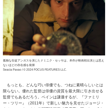
孤独な生徒アンガスを演じたドミニク・セッサは、本作が映画初出演とは思え
ないほどの存在感を発揮
Seacia Pavao / © 2024 FOCUS FEATURES LLC.
もっとも、どんな巧い俳優でも、つねに素晴らしいとは
限らない。優れた監督は俳優の資質を最大限に引き出せる
監督でもあるだろう。ペインは謙遜するが、『ファミリ
ー・ツリー』（2011年）で新しい魅力を見せたジョージ・