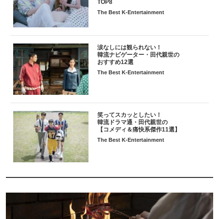
TOP8
The Best K-Entertainment
涙なしには観られない！
韓流ナビゲーター・田代親世の
おすすめ12選
The Best K-Entertainment
笑ってスカッとしたい！
韓流ドラマ通・田代親世の
【コメディ＆痛快系傑作11選】
The Best K-Entertainment