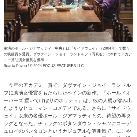
主演のポール・ジアマッティ（中央）は『サイドウェイ』（2004年）で数々
の映画賞を受賞。ダヴァイン・ジョイ・ランドルフ（写真右）は本作でアカデ
ミー賞助演女優賞を獲得
Seacia Pavao / © 2024 FOCUS FEATURES LLC.
今年のアカデミー賞で、ダヴァイン・ジョイ・ランドル
フに助演女優賞をもたらしたペインの新作、『ホールドオ
ーバーズ 置いてけぼりのホリディ』は、彼の人柄が滲み出
たようなヒューマン・コメディである。さらに『サイドウ
ェイ』以来の名優ポール・ジアマッティとの、待望の再タ
ッグとなった。チェックのボタンダウン・シャツにコーデ
ュロイのパンタロンというカジュアルな雰囲気で、にこや