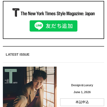
LATEST ISSUE
Design＆Luxury
June 1, 2026
本誌申込