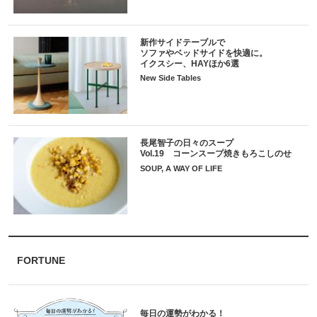
新作サイドテーブルで
ソファやベッドサイドを快適に。
イクスシー、HAYほか6選
New Side Tables
長尾智子の日々のスープ
Vol.19 コーンスープ焼きもろこしのせ
SOUP, A WAY OF LIFE
FORTUNE
毎日の運勢がわかる！