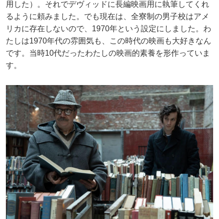
用した）。それでデヴィッドに長編映画用に執筆してくれ
るように頼みました。でも現在は、全寮制の男子校はアメ
リカに存在しないので、1970年という設定にしました。わ
たしは1970年代の雰囲気も、この時代の映画も大好きなん
です。当時10代だったわたしの映画的素養を形作っていま
す。