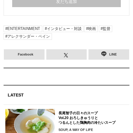
友だち追加
ENTERTAINMENT
インタビュー・対談
映画
監督
アレクサンダー・ペイン
Facebook
LINE
LATEST
長尾智子の日々のスープ
Vol.20 おろしきゅうりと
つるんとした鶏胸肉の冷たいスープ
SOUP, A WAY OF LIFE