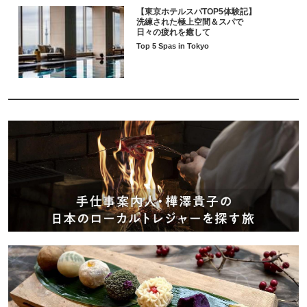
【東京ホテルスパTOP5体験記】
洗練された極上空間＆スパで
日々の疲れを癒して
Top 5 Spas in Tokyo