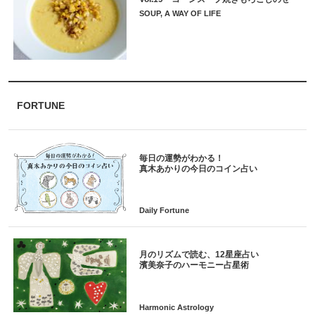
SOUP, A WAY OF LIFE
FORTUNE
毎日の運勢がわかる！
月のリズムで読む、12星座占い