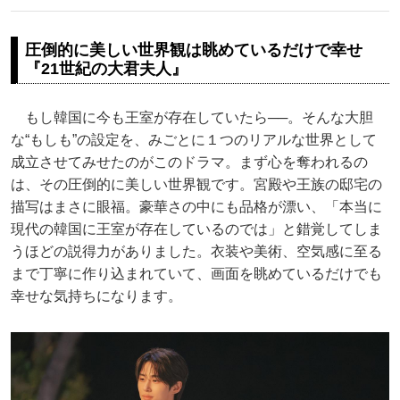
圧倒的に美しい世界観は眺めているだけで幸せ
『21世紀の大君夫人』
もし韓国に今も王室が存在していたら──。そんな大胆
な“もしも”の設定を、みごとに１つのリアルな世界として
成立させてみせたのがこのドラマ。まず心を奪われるの
は、その圧倒的に美しい世界観です。宮殿や王族の邸宅の
描写はまさに眼福。豪華さの中にも品格が漂い、「本当に
現代の韓国に王室が存在しているのでは」と錯覚してしま
うほどの説得力がありました。衣装や美術、空気感に至る
まで丁寧に作り込まれていて、画面を眺めているだけでも
幸せな気持ちになります。