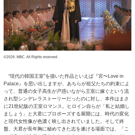
©2026. MBC. All Rights reserved.
“現代の韓国王室”を描いた作品といえば『宮〜Love in
Palace』を思い出しますが、あちらが祖父たちの約束によ
って、普通の女子高生が戸惑いながら王室に嫁ぐという流
され型シンデレラストーリーだったのに対し、本作はまさ
に21世紀版の王室ロマンス。ヒロイン自らが「私と結婚し
ましょう」と大君にプロポーズする展開には、時代の変化
と現代女性像が色濃く映し出されていました。そして終
盤、大君が長年胸に秘めてきた志を遂げる場面では、「こ