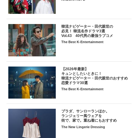
韓流ナビゲーター・田代親世の
必見！ 韓流名作ドラマ3選
Vol.43 40代男の最強ラブコメ
The Best K-Entertainment
【2026年最新】
キュンとしたいときに！
韓流ナビゲーター・田代親世のおすすめ
恋愛ドラマ30選
The Best K-Entertainment
プラダ、サンローランほか。
ランジェリー風ウェアを
街で、家で。重ね着にもおすすめ
The New Lingerie Dressing