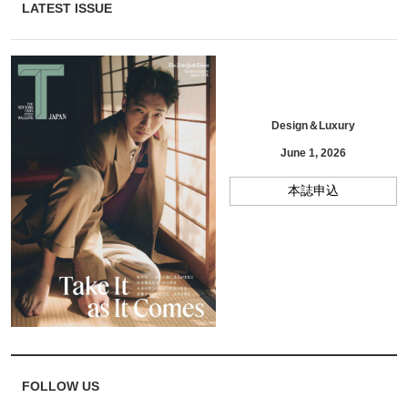
LATEST ISSUE
Design＆Luxury
June 1, 2026
本誌申込
FOLLOW US