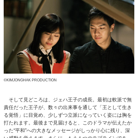
©KIMJONGHAK PRODUCTION
そして見どころは、ジェハ王子の成長。最初は軟派で無
責任だった王子が、数々の出来事を通して「王として生き
る覚悟」に目覚め、少しずつ立派になっていく姿には胸を
打たれます。最後まで見届けると、このドラマが伝えたか
った“平和”への大きなメッセージがしっかり心に残り、深