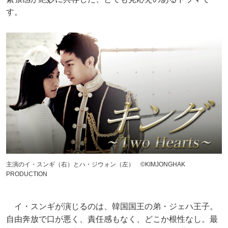
す。
主演のイ・スンギ（右）とハ・ジウォン（左） ©KIMJONGHAK
PRODUCTION
イ・スンギが演じるのは、韓国国王の弟・ジェハ王子。
自由奔放で口が悪く、責任感もなく、どこか根性なし。最