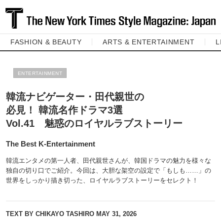
FASHION & BEAUTY
ARTS & ENTERTAINMENT
L
ENTERTAINMENT
韓流ナビゲーター・田代親世の
必見！ 韓流名作ドラマ3選
Vol.41 魅惑のロイヤルラブストーリー
The Best K-Entertainment
韓流エンタメの第一人者、田代親世さんが、韓国ドラマの魅力を様々な
独自の切り口でご紹介。今回は、大胆な架空の設定で「もしも……」の
世界をしっかり描き切った、ロイヤルラブストーリーをセレクト！
TEXT BY CHIKAYO TASHIRO
MAY 31, 2026