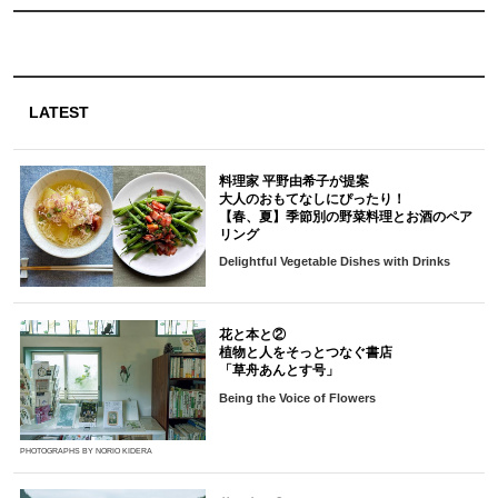
LATEST
料理家 平野由希子が提案
大人のおもてなしにぴったり！
【春、夏】季節別の野菜料理とお酒のペア
リング
Delightful Vegetable Dishes with Drinks
花と本と②
植物と人をそっとつなぐ書店
「草舟あんとす号」
Being the Voice of Flowers
PHOTOGRAPHS BY NORIO KIDERA