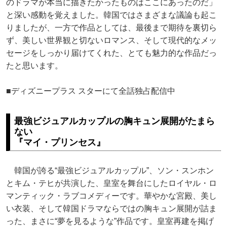
のドラマが本当に描きたかったものはここにあったのだ」
と深い感動を覚えました。韓国ではさまざまな議論も起こ
りましたが、一方で作品としては、最後まで期待を裏切ら
ず、美しい世界観と切ないロマンス、そして現代的なメッ
セージをしっかり届けてくれた、とても魅力的な作品だっ
たと思います。
■ディズニープラス スターにて全話独占配信中
最強ビジュアルカップルの胸キュン展開がたまら
ない
『マイ・プリンセス』
韓国が誇る“最強ビジュアルカップル”、ソン・スンホン
とキム・テヒが共演した、皇室を舞台にしたロイヤル・ロ
マンティック・ラブコメディーです。華やかな宮殿、美し
い衣装、そして韓国ドラマならではの胸キュン展開が詰ま
った、まさに“夢を見るような”作品です。皇室再建を掲げ