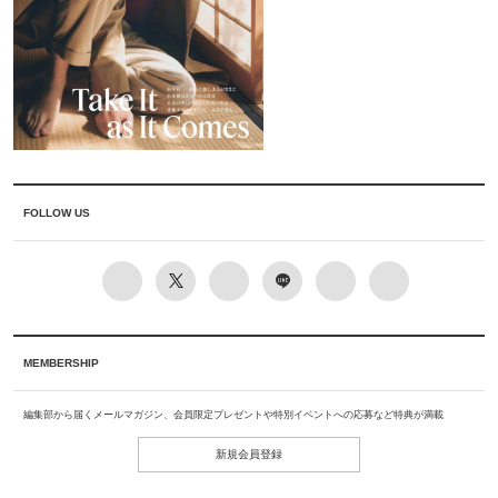
FOLLOW US
MEMBERSHIP
編集部から届くメールマガジン、会員限定プレゼントや特別イベントへの応募など特典が満載
新規会員登録