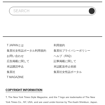
T JAPANとは
利用規約
集英社女性誌ポータル利用規約
集英社プライバシーポリシー
お問い合わせ
ヘルプ（FAQ）
広告掲載に関して
記事掲載に関して
本誌購読申込
本誌配送停止依頼
集英社
集英社女性誌ポータル
T MAGAZINE
COPYRIGHT INFORMATION
T, The New York Times Style Magazine, and the T logo are trademarks of The New
York Times Co., NY, USA, and are used under license by The Asahi Shimbun, Japan.