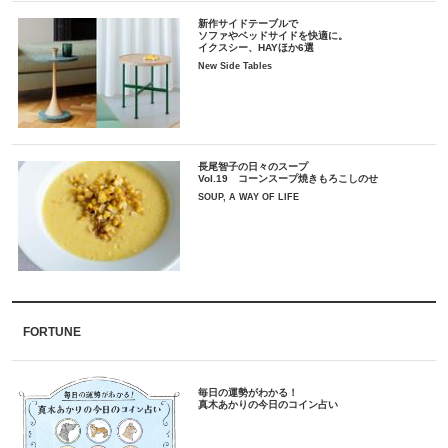
新作サイドテーブルで
ソファやベッドサイドを快適に。
イクスシー、HAYほか6選
New Side Tables
長尾智子の日々のスープ
Vol.19 コーンスープ焼きもろこしのせ
SOUP, A WAY OF LIFE
FORTUNE
毎日の運勢がわかる！