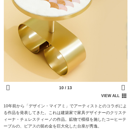
10年前から「デザイン・マイアミ」でアーティストとのコラボによ
る作品を発表してきた。これは建築家で家具デザイナーのクリステ
ィーナ・チェレスティーノの作品。鉱物で模様を施したコーヒーテ
ーブルの、ピアスの留め金を巨大化した台座が秀逸。