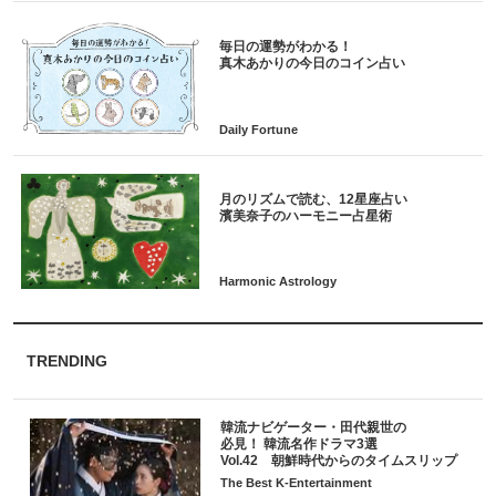
毎日の運勢がわかる！
月のリズムで読む、12星座占い
TRENDING
韓流ナビゲーター・田代親世の
必見！ 韓流名作ドラマ3選
Vol.42 朝鮮時代からのタイムスリップ
The Best K-Entertainment