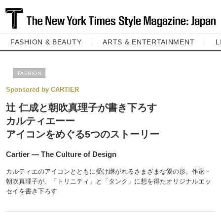
FASHION & BEAUTY
ARTS & ENTERTAINMENT
L
FASHION
Sponsored by CARTIER
辻 仁成と朝吹真理子が書き下ろす
カルティエーー
アイコンをめぐる5つのストーリー
Cartier ― The Culture of Design
カルティエのアイコンとともに受け継がれるさまざまな愛の形。作家・
朝吹真理子が、「トリニティ」と「タンク」に想を得たオリジナルエッ
セイを書き下ろす