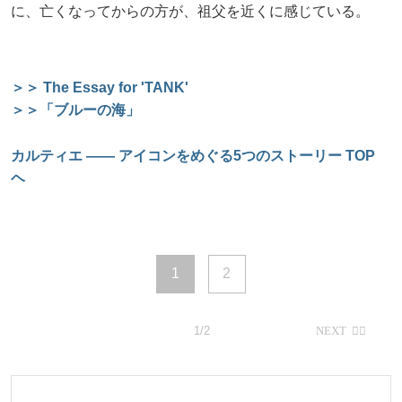
に、亡くなってからの方が、祖父を近くに感じている。
＞＞ The Essay for 'TANK'
＞＞「ブルーの海」
カルティエ ―― アイコンをめぐる5つのストーリー TOP
ヘ
1
2
1/2