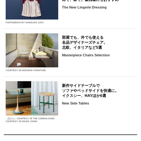
The New Lingerie Dressing
PHOTOGRAPH BY SHINSUKE SATO
部屋でも、外でも使える
名品デザイナーズチェア。
北欧、イタリアなど5選
Masterpiece Chairs Selection
COURTESY OF MONTANA FURNITURE
新作サイドテーブルで
ソファやベッドサイドを快適に。
イクスシー、HAYほか6選
New Side Tables
（左から）COURTESY OF THE CONRAN SHOP,
COURTESY OF MAGIS JAPAN