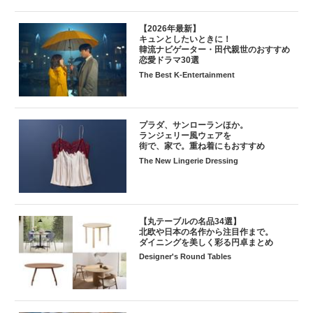
【2026年最新】
キュンとしたいときに！
韓流ナビゲーター・田代親世のおすすめ
恋愛ドラマ30選
The Best K-Entertainment
プラダ、サンローランほか。
ランジェリー風ウェアを
街で、家で。重ね着にもおすすめ
The New Lingerie Dressing
【丸テーブルの名品34選】
北欧や日本の名作から注目作まで。
ダイニングを美しく彩る円卓まとめ
Designer's Round Tables