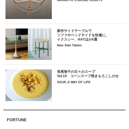
MIKIMOTO CHROME HEARTS
新作サイドテーブルで
ソファやベッドサイドを快適に。
イクスシー、HAYほか6選
New Side Tables
長尾智子の日々のスープ
Vol.19 コーンスープ焼きもろこしのせ
SOUP, A WAY OF LIFE
FORTUNE