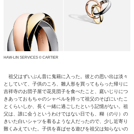
HAW‐LIN SERVICES © CARTIER
祖父はずいぶん昔に鬼籍に入った。彼との思い出は淡々
としていて、子供のころ、雛人形を買ってもらった帰りに
吉祥寺のお団子屋で花見団子を食べたこと、庭いじりにつ
きあっておもちゃのシャベルを持って祖父のそばにいたこ
とくらいしか、長く一緒に過ごしたという記憶がない。祖
父は、誰に会うというわけではない日でも、糊（のり）の
きいた白いシャツを着るような人だったので、少し近寄り
難くみえていた。子供を喜ばせる遊びを祖父は知らないの