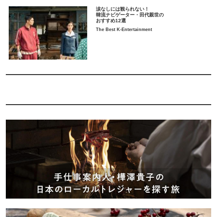
涙なしには観られない！
韓流ナビゲーター・田代親世の
おすすめ12選
The Best K-Entertainment