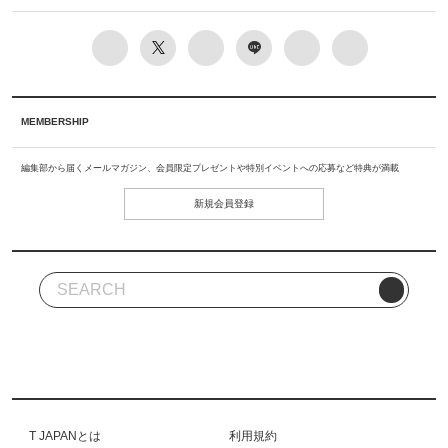
MEMBERSHIP
編集部から届くメールマガジン、会員限定プレゼントや特別イベントへの応募など特典が満載
新規会員登録
T JAPANとは
利用規約