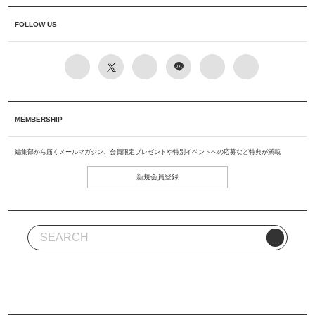
FOLLOW US
MEMBERSHIP
編集部から届くメールマガジン、会員限定プレゼントや特別イベントへの応募など特典が満載
新規会員登録