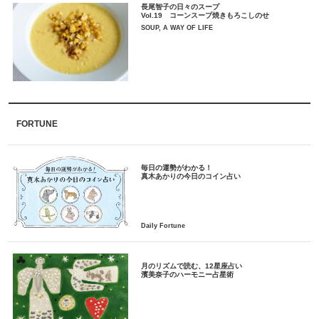
長尾智子の日々のスープ
Vol.19 コーンスープ焼きもろこしのせ
SOUP, A WAY OF LIFE
FORTUNE
毎日の運勢がわかる！
月のリズムで読む、12星座占い