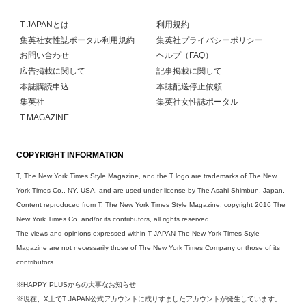
T JAPANとは
利用規約
集英社女性誌ポータル利用規約
集英社プライバシーポリシー
お問い合わせ
ヘルプ（FAQ）
広告掲載に関して
記事掲載に関して
本誌購読申込
本誌配送停止依頼
集英社
集英社女性誌ポータル
T MAGAZINE
COPYRIGHT INFORMATION
T, The New York Times Style Magazine, and the T logo are trademarks of The New
York Times Co., NY, USA, and are used under license by The Asahi Shimbun, Japan.
Content reproduced from T, The New York Times Style Magazine, copyright 2016 The
New York Times Co. and/or its contributors, all rights reserved.
The views and opinions expressed within T JAPAN The New York Times Style
Magazine are not necessarily those of The New York Times Company or those of its
contributors.
※HAPPY PLUSからの大事なお知らせ
※現在、X上でT JAPAN公式アカウントに成りすましたアカウントが発生しています。