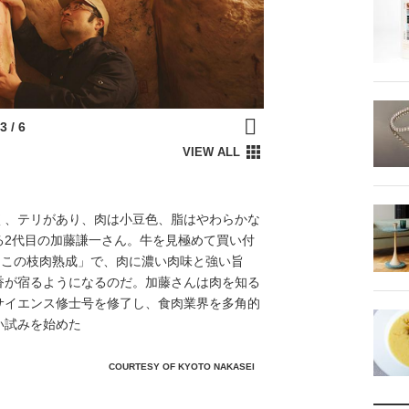
く、テリがあり、肉は小豆色、脂はやわらかな
る2代目の加藤謙一さん。牛を見極めて買い付
。この枝肉熟成」で、肉に濃い肉味と強い旨
香が宿るようになるのだ。加藤さんは肉を知る
サイエンス修士号を修了し、食肉業界を多角的
い試みを始めた
COURTESY OF KYOTO NAKASEI