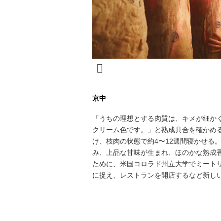
京中
「うちの理想とする肉質は、キメが細か
クリーム色です。」と熟成具合を確かめ
け、枝肉の状態で約4〜12週間寝かせる
み、上品な甘味が生まれ、ほのかな熟成
ために、米国コロラド州立大学でミート
に捉え、レストランを開店するなど新し