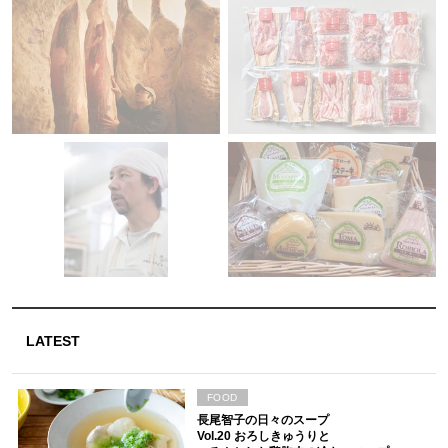
LATEST
FOOD
長尾智子の日々のスープ
Vol.20 おろしきゅうりと