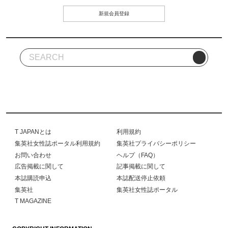
新規会員登録
T JAPANとは
利用規約
集英社女性誌ポータル利用規約
集英社プライバシーポリシー
お問い合わせ
ヘルプ（FAQ）
広告掲載に関して
記事掲載に関して
本誌購読申込
本誌配送停止依頼
集英社
集英社女性誌ポータル
T MAGAZINE