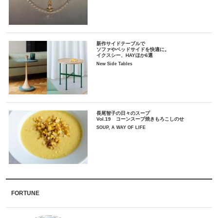
新作サイドテーブルで
ソファやベッドサイドを快適に。
イクスシー、HAYほか6選
New Side Tables
長尾智子の日々のスープ
Vol.19 コーンスープ焼きもろこしのせ
SOUP, A WAY OF LIFE
FORTUNE