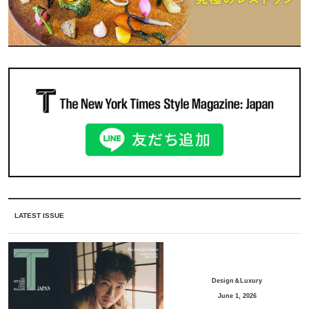
LATEST ISSUE
Design＆Luxury
June 1, 2026