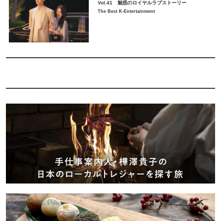
Vol.41 魅惑のロイヤルラブストーリー
The Best K-Entertainment