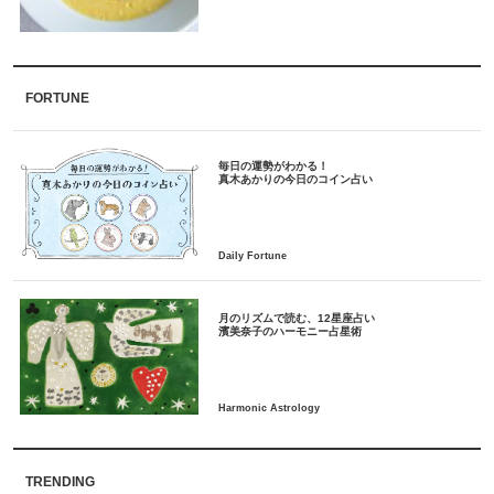
FORTUNE
毎日の運勢がわかる！
月のリズムで読む、12星座占い
TRENDING