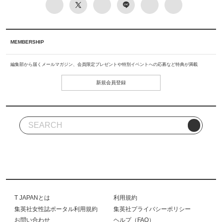
MEMBERSHIP
編集部から届くメールマガジン、会員限定プレゼントや特別イベントへの応募など特典が満載
新規会員登録
T JAPANとは
利用規約
集英社女性誌ポータル利用規約
集英社プライバシーポリシー
お問い合わせ
ヘルプ（FAQ）