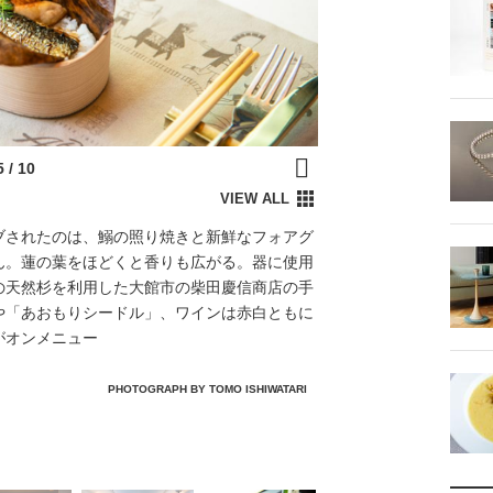
ブされたのは、鰯の照り焼きと新鮮なフォアグ
ん。蓮の葉をほどくと香りも広がる。器に使用
の天然杉を利用した大館市の柴田慶信商店の手
や「あおもりシードル」、ワインは赤白ともに
がオンメニュー
PHOTOGRAPH BY TOMO ISHIWATARI