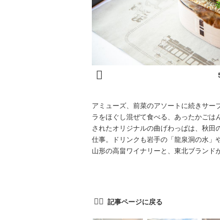
アミューズ、前菜のアソートに続きサー
ラをほぐし混ぜて食べる、あったかごは
されたオリジナルの曲げわっぱは、秋田
仕事。ドリンクも岩手の「龍泉洞の水」
山形の高畠ワイナリーと、東北ブランド