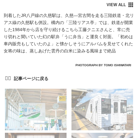
到着したJR八戸線の久慈駅は、久慈―宮古間を走る三陸鉄道・北リ
アス線の久慈駅も併設。構内の「三陸リアス亭」では、鉄道が開業
した1984年から店を守り続けるこちら工藤クニエさんと、常に売
り切れと聞いていた幻の駅弁「うに弁当」と運良く対面。「初めは
車内販売もしていたのよ」と懐かしそうにアルバムを見せてくれた
女将の味は、蒸しあげた雲丹の白米に染みる風味まで絶品
PHOTOGRAPH BY TOMO ISHIWATARI