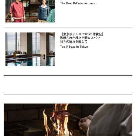
The Best K-Entertainment
【東京ホテルスパTOP5体験記】
洗練された極上空間＆スパで
日々の疲れを癒して
Top 5 Spas in Tokyo