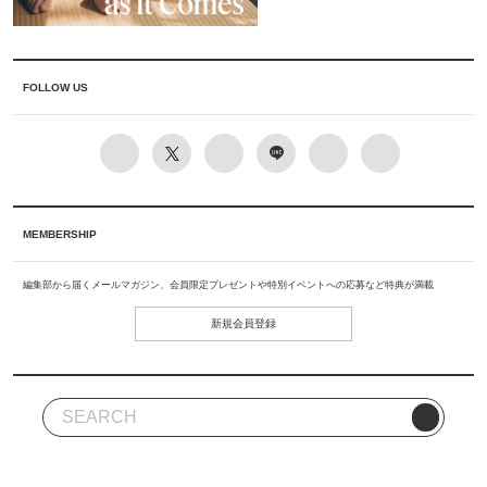
FOLLOW US
MEMBERSHIP
編集部から届くメールマガジン、会員限定プレゼントや特別イベントへの応募など特典が満載
新規会員登録