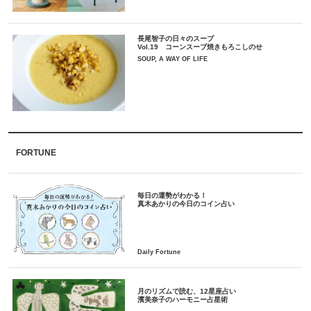
長尾智子の日々のスープ
Vol.19 コーンスープ焼きもろこしのせ
SOUP, A WAY OF LIFE
FORTUNE
毎日の運勢がわかる！
月のリズムで読む、12星座占い