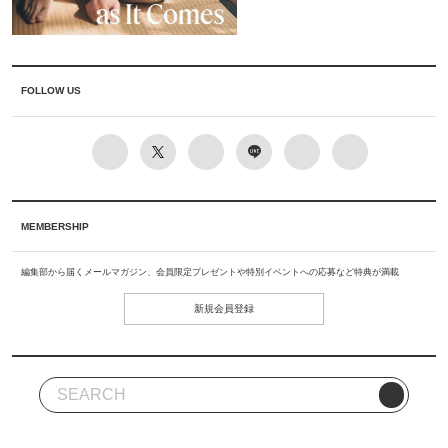
FOLLOW US
MEMBERSHIP
編集部から届くメールマガジン、会員限定プレゼントや特別イベントへの応募など特典が満載
新規会員登録