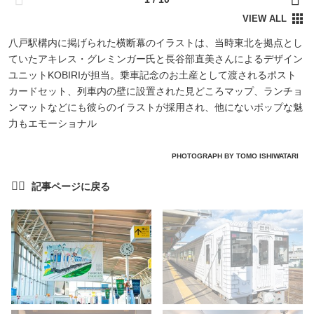
八戸駅構内に掲げられた横断幕のイラストは、当時東北を拠点とし
ていたアキレス・グレミンガー氏と長谷部直美さんによるデザイン
ユニットKOBIRIが担当。乗車記念のお土産として渡されるポスト
カードセット、列車内の壁に設置された見どころマップ、ランチョ
ンマットなどにも彼らのイラストが採用され、他にないポップな魅
力もエモーショナル
PHOTOGRAPH BY TOMO ISHIWATARI