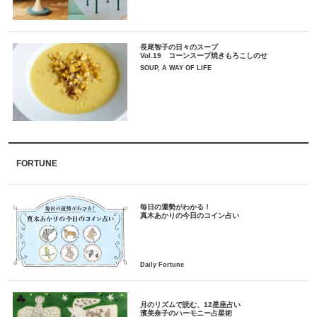
長尾智子の日々のスープ
Vol.19 コーンスープ焼きもろこしのせ
SOUP, A WAY OF LIFE
FORTUNE
毎日の運勢がわかる！
月のリズムで読む、12星座占い