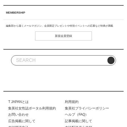
MEMBERSHIP
編集部から届くメールマガジン、会員限定プレゼントや特別イベントへの応募など特典が満載
新規会員登録
T JAPANとは
利用規約
集英社女性誌ポータル利用規約
集英社プライバシーポリシー
お問い合わせ
ヘルプ（FAQ）
広告掲載に関して
記事掲載に関して