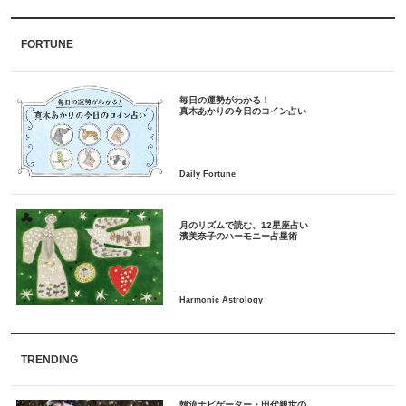
FORTUNE
毎日の運勢がわかる！
月のリズムで読む、12星座占い
TRENDING
韓流ナビゲーター・田代親世の