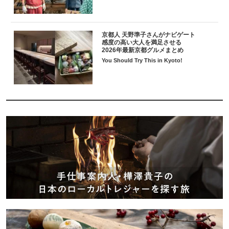
京都人 天野準子さんがナビゲート
感度の高い大人を満足させる
2026年最新京都グルメまとめ
You Should Try This in Kyoto!