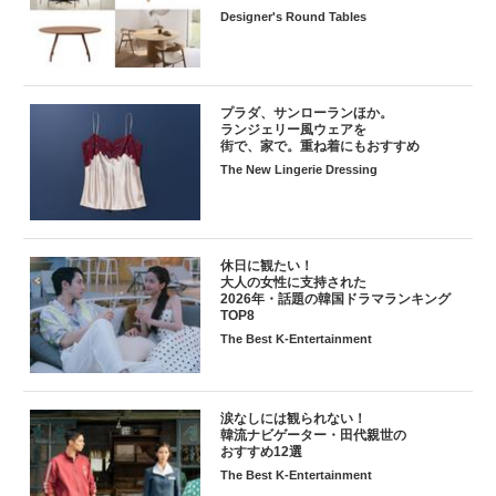
Designer's Round Tables
プラダ、サンローランほか。
ランジェリー風ウェアを
街で、家で。重ね着にもおすすめ
The New Lingerie Dressing
休日に観たい！
大人の女性に支持された
2026年・話題の韓国ドラマランキング
TOP8
The Best K-Entertainment
涙なしには観られない！
韓流ナビゲーター・田代親世の
おすすめ12選
The Best K-Entertainment