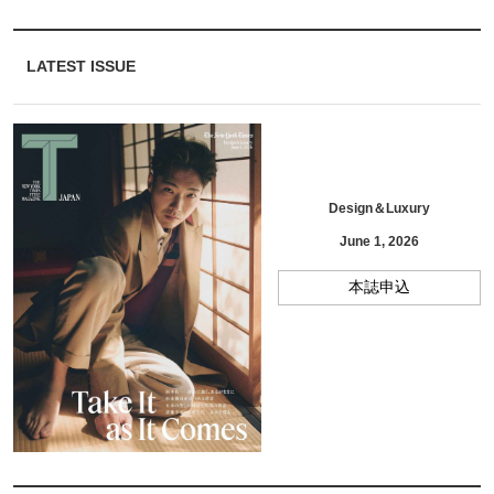
LATEST ISSUE
Design＆Luxury
June 1, 2026
本誌申込