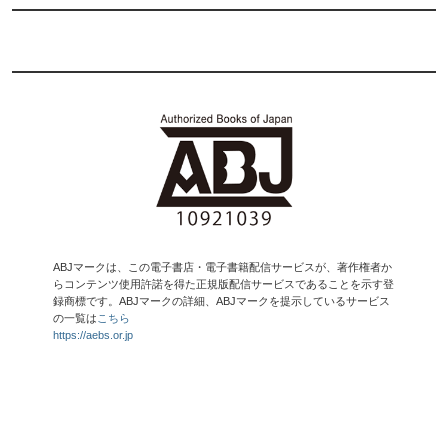
ABJマークは、この電子書店・電子書籍配信サービスが、著作権者か
らコンテンツ使用許諾を得た正規版配信サービスであることを示す登
録商標です。ABJマークの詳細、ABJマークを提示しているサービス
の一覧は
こちら
https://aebs.or.jp