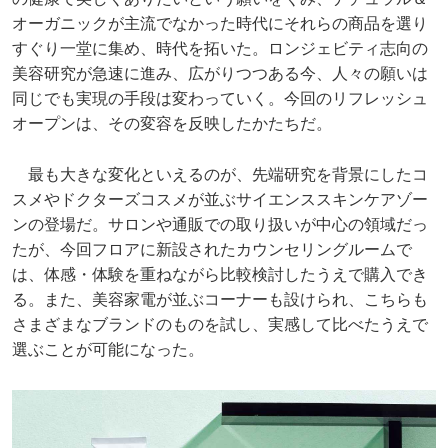
オーガニックが主流でなかった時代にそれらの商品を選り
すぐり一堂に集め、時代を拓いた。ロンジェビティ志向の
美容研究が急速に進み、広がりつつある今、人々の願いは
同じでも実現の手段は変わっていく。今回のリフレッシュ
オープンは、その変容を反映したかたちだ。
最も大きな変化といえるのが、先端研究を背景にしたコ
スメやドクターズコスメが並ぶサイエンススキンケアゾー
ンの登場だ。サロンや通販での取り扱いが中心の領域だっ
たが、今回フロアに新設されたカウンセリングルームで
は、体感・体験を重ねながら比較検討したうえで購入でき
る。また、美容家電が並ぶコーナーも設けられ、こちらも
さまざまなブランドのものを試し、実感して比べたうえで
選ぶことが可能になった。