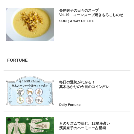
長尾智子の日々のスープ
Vol.19 コーンスープ焼きもろこしのせ
SOUP, A WAY OF LIFE
FORTUNE
毎日の運勢がわかる！
月のリズムで読む、12星座占い