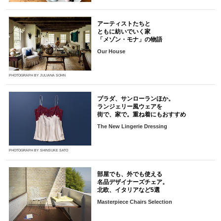
アーティストたちと
ともに紡いでいく家
「メゾン・モナ」の物語
Our House
PHOTOGRAPH BY JULIANA SOHN
プラダ、サンローランほか。
ランジェリー風ウェアを
街で、家で。重ね着にもおすすめ
The New Lingerie Dressing
PHOTOGRAPH BY SHINSUKE SATO
部屋でも、外でも使える
名品デザイナーズチェア。
北欧、イタリアなど5選
Masterpiece Chairs Selection