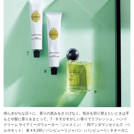
揺らぎがちな日々に、香りの恵みをさりげなく。気分を切り替えたいときは手
もとや髪に香りをまとって。7・8 すがすがしい香りでリフレッシュ。ハンド
クリーム サイアミーズウォーター〈ジャスミン〉・同アンダマンセイルズ〈ベ
ルガモット〉 各￥4,180／パンピューリジャパン（パンピューリ）9 オーガニ