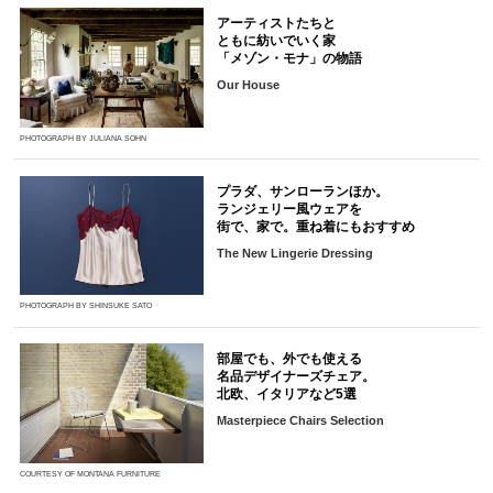
アーティストたちと
ともに紡いでいく家
「メゾン・モナ」の物語
Our House
PHOTOGRAPH BY JULIANA SOHN
プラダ、サンローランほか。
ランジェリー風ウェアを
街で、家で。重ね着にもおすすめ
The New Lingerie Dressing
PHOTOGRAPH BY SHINSUKE SATO
部屋でも、外でも使える
名品デザイナーズチェア。
北欧、イタリアなど5選
Masterpiece Chairs Selection
COURTESY OF MONTANA FURNITURE