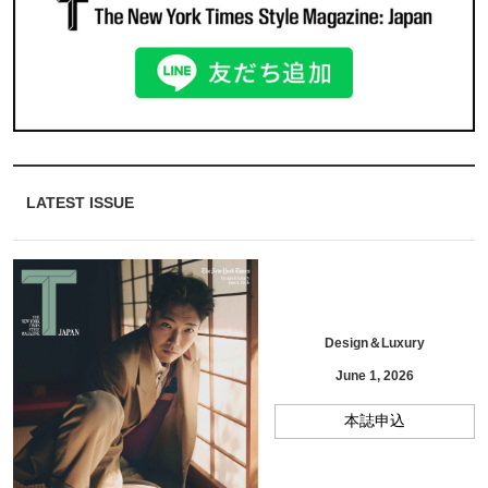
LATEST ISSUE
Design＆Luxury
June 1, 2026
本誌申込