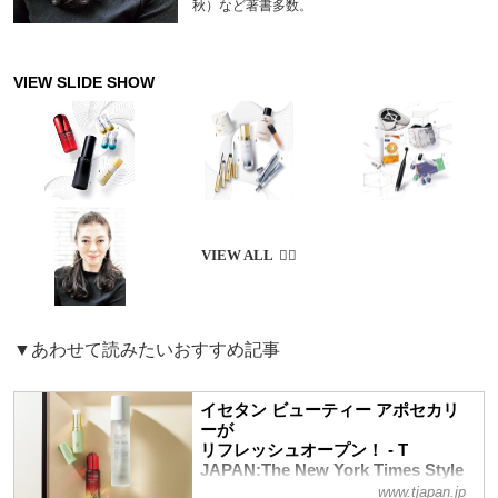
秋）など著書多数。
▼あわせて読みたいおすすめ記事
イセタン ビューティー アポセカリ
ーが
リフレッシュオープン！ - T
JAPAN:The New York Times Style
Magazine 公式サイト
www.tjapan.jp