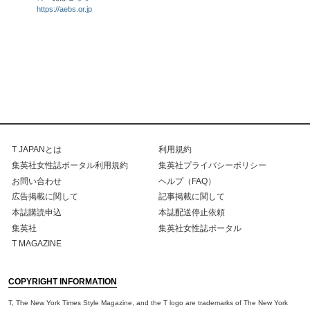
https://aebs.or.jp
T JAPANとは
利用規約
集英社女性誌ポータル利用規約
集英社プライバシーポリシー
お問い合わせ
ヘルプ（FAQ）
広告掲載に関して
記事掲載に関して
本誌購読申込
本誌配送停止依頼
集英社
集英社女性誌ポータル
T MAGAZINE
COPYRIGHT INFORMATION
T, The New York Times Style Magazine, and the T logo are trademarks of The New York