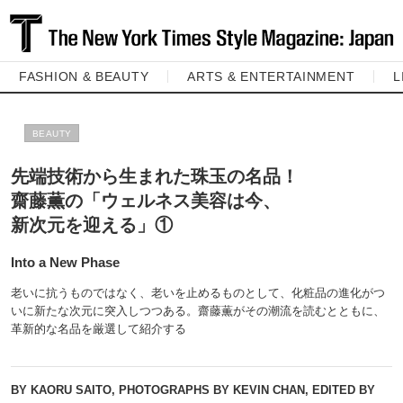
FASHION & BEAUTY
ARTS & ENTERTAINMENT
L
BEAUTY
先端技術から生まれた珠玉の名品！
齋藤薫の「ウェルネス美容は今、
新次元を迎える」①
Into a New Phase
老いに抗うものではなく、老いを止めるものとして、化粧品の進化がつ
いに新たな次元に突入しつつある。齋藤薫がその潮流を読むとともに、
革新的な名品を厳選して紹介する
BY KAORU SAITO, PHOTOGRAPHS BY KEVIN CHAN, EDITED BY