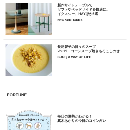
新作サイドテーブルで
ソファやベッドサイドを快適に。
イクスシー、HAYほか6選
New Side Tables
長尾智子の日々のスープ
Vol.19 コーンスープ焼きもろこしのせ
SOUP, A WAY OF LIFE
FORTUNE
毎日の運勢がわかる！