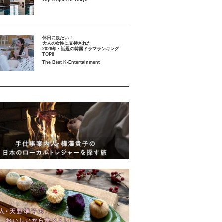
Top 5 Spas in Tokyo
休日に観たい！
大人の女性に支持された
2026年・話題の韓国ドラマランキング
TOP8
The Best K-Entertainment