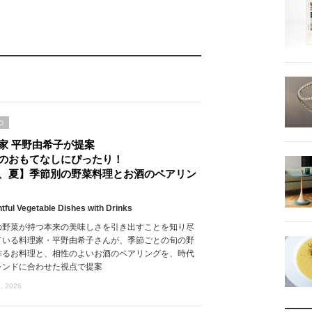
D
家 平野由希子が提案
のおもてなしにぴったり！
、夏】季節別の野菜料理とお酒のペアリン
htful Vegetable Dishes with Drinks
の野菜が持つ本来の美味しさを引き出すことを知り尽
ている料理家・平野由希子さんが、季節ごとの旬の野
作るお料理と、相性のよいお酒のペアリングを、時代
レンドに合わせた視点で提案
, 2026