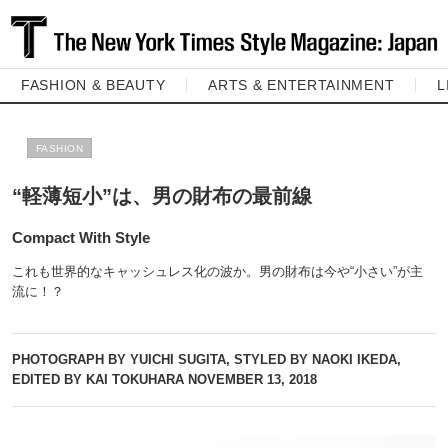
FASHION & BEAUTY
ARTS & ENTERTAINMENT
L
FASHION
“軽薄短小”は、男の財布の最前線
Compact With Style
これも世界的なキャッシュレス化の波か。男の財布は今や“小さい”が主
流に！？
PHOTOGRAPH BY YUICHI SUGITA, STYLED BY NAOKI IKEDA,
EDITED BY KAI TOKUHARA
NOVEMBER 13, 2018