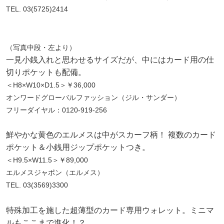
TEL. 03(5725)2414
（写真中段・左より）
一見小銭入れと思わせるサイズだが、中にはカード用の仕
切りポケットも配備。
＜H8×W10×D1.5＞￥36,000
オンワードグローバルファッション（ジル・サンダー）
フリーダイヤル：0120-919-256
鮮やかな黄色のエルメスは中がスカーフ柄！ 複数のカード
ポケット＆小銭用ジップポケットつき。
＜H9.5×W11.5＞￥89,000
エルメスジャポン（エルメス）
TEL. 03(3569)3300
特殊加工を施した超薄型のカード専用ウォレット。ミニマ
ルもここまで進化！？