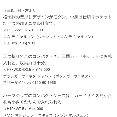
（写真上段・左より）
格子調の型押しデザインがモダン。中身は仕切りポケット
ひとつの超ミニマル仕立て。
＜H9.5×W11＞￥16,000
コム デ ギャルソン（ウォレット・コム デ ギャルソン）
TEL. 03(3486)7611
三つ折りでこのコンパクトさ。三面カードポケットにお札
入れと、収納力は十分。
＜H7×W10×D2.5＞￥46,000
ボッテガ・ヴェネタ ジャパン（ボッテガ・ヴェネタ）
フリーダイヤル：0120-60-1966
ハーフジップのコンパクトケースは、カードサイズだがお
札も小さくたたんで入れられる。
＜H10×W7.5＞￥44,000
メゾン マルジェラ トウキョウ（メゾン マルジェラ）