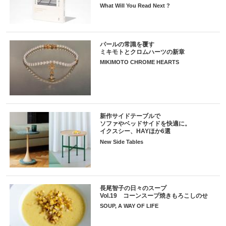
What Will You Read Next ?
パールの常識を覆す
ミキモトとクロムハーツの新章
MIKIMOTO CHROME HEARTS
新作サイドテーブルで
ソファやベッドサイドを快適に。
イクスシー、HAYほか6選
New Side Tables
長尾智子の日々のスープ
Vol.19 コーンスープ焼きもろこしのせ
SOUP, A WAY OF LIFE