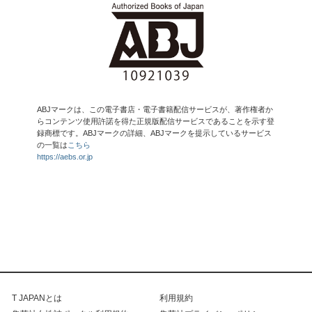
ABJマークは、この電子書店・電子書籍配信サービスが、著作権者か
らコンテンツ使用許諾を得た正規版配信サービスであることを示す登
録商標です。ABJマークの詳細、ABJマークを提示しているサービス
の一覧は
こちら
https://aebs.or.jp
T JAPANとは
利用規約