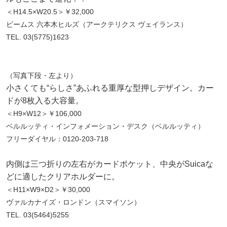
＜H14.5×W20.5＞￥32,000
ビームス 六本木ヒルズ（アークテリクス ヴェイランス）
TEL. 03(5775)1623
（写真下段・左より）
小さくても“らしさ”あふれる重厚な型押しデザイン。カー
ドが8枚入る大容量。
＜H9×W12＞￥106,000
ベルルッティ・インフォメーション・デスク（ベルルッティ）
フリーダイヤル：0120-203-718
内側は三つ折りの左右がカードポケット、中央がSuicaな
どに適したクリアホルダーに。
＜H11×W9×D2＞￥30,000
ヴァルカナイズ・ロンドン（スマイソン）
TEL. 03(5464)5255