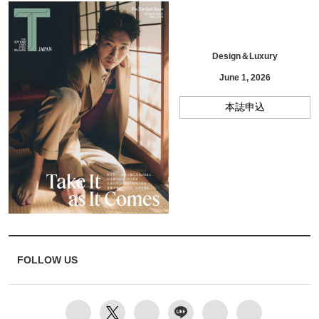
Design＆Luxury
June 1, 2026
本誌申込
FOLLOW US