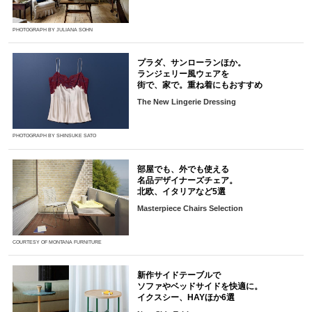
PHOTOGRAPH BY JULIANA SOHN
プラダ、サンローランほか。
ランジェリー風ウェアを
街で、家で。重ね着にもおすすめ
The New Lingerie Dressing
PHOTOGRAPH BY SHINSUKE SATO
部屋でも、外でも使える
名品デザイナーズチェア。
北欧、イタリアなど5選
Masterpiece Chairs Selection
COURTESY OF MONTANA FURNITURE
新作サイドテーブルで
ソファやベッドサイドを快適に。
イクスシー、HAYほか6選