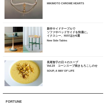
MIKIMOTO CHROME HEARTS
新作サイドテーブルで
ソファやベッドサイドを快適に。
イクスシー、HAYほか6選
New Side Tables
長尾智子の日々のスープ
Vol.19 コーンスープ焼きもろこしのせ
SOUP, A WAY OF LIFE
FORTUNE