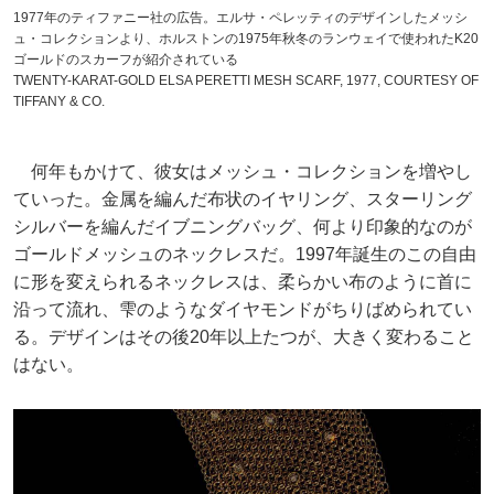
1977年のティファニー社の広告。エルサ・ペレッティのデザインしたメッシ
ュ・コレクションより、ホルストンの1975年秋冬のランウェイで使われたK20
ゴールドのスカーフが紹介されている
TWENTY-KARAT-GOLD ELSA PERETTI MESH SCARF, 1977, COURTESY OF
TIFFANY & CO.
何年もかけて、彼女はメッシュ・コレクションを増やし
ていった。金属を編んだ布状のイヤリング、スターリング
シルバーを編んだイブニングバッグ、何より印象的なのが
ゴールドメッシュのネックレスだ。1997年誕生のこの自由
に形を変えられるネックレスは、柔らかい布のように首に
沿って流れ、雫のようなダイヤモンドがちりばめられてい
る。デザインはその後20年以上たつが、大きく変わること
はない。