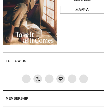
本誌申込
FOLLOW US
MEMBERSHIP