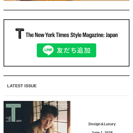
LATEST ISSUE
Design＆Luxury
June 1, 2026