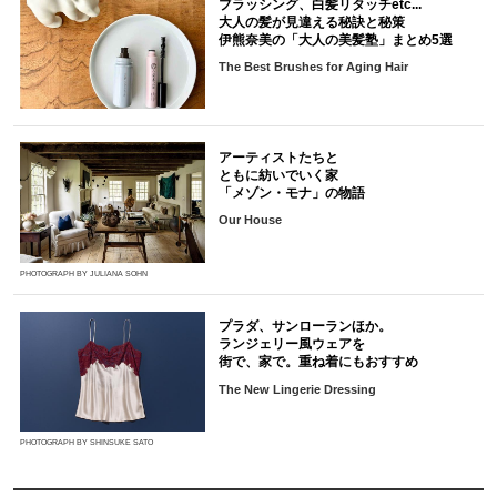
ブラッシング、白髪リタッチetc...
大人の髪が見違える秘訣と秘策
伊熊奈美の「大人の美髪塾」まとめ5選
The Best Brushes for Aging Hair
アーティストたちと
ともに紡いでいく家
「メゾン・モナ」の物語
Our House
PHOTOGRAPH BY JULIANA SOHN
プラダ、サンローランほか。
ランジェリー風ウェアを
街で、家で。重ね着にもおすすめ
The New Lingerie Dressing
PHOTOGRAPH BY SHINSUKE SATO