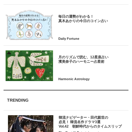
毎日の運勢がわかる！
月のリズムで読む、12星座占い
TRENDING
韓流ナビゲーター・田代親世の
必見！ 韓流名作ドラマ3選
Vol.42 朝鮮時代からのタイムスリップ