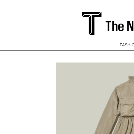
FASHI