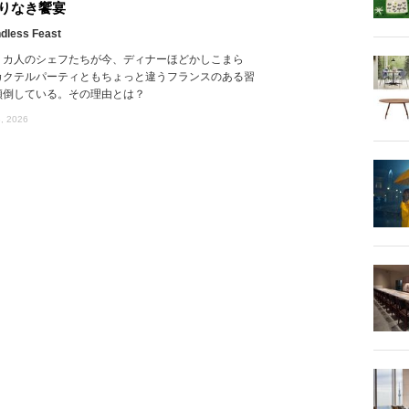
りなき饗宴
dless Feast
リカ人のシェフたちが今、ディナーほどかしこまら
カクテルパーティともちょっと違うフランスのある習
傾倒している。その理由とは？
, 2026