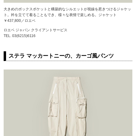
大きめのボックスポケットと構築的なシルエットが視線を惹きつけるジャケッ
ト。衿を立てて着ることもでき、様々な表情で楽しめる。ジャケット
￥437,800／ロエベ
ロエベ ジャパン クライアントサービス
TEL. 03(6215)6116
ステラ マッカートニーの、カーゴ風パンツ