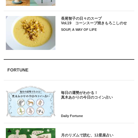
長尾智子の日々のスープ
Vol.19 コーンスープ焼きもろこしのせ
SOUP, A WAY OF LIFE
FORTUNE
毎日の運勢がわかる！
月のリズムで読む、12星座占い