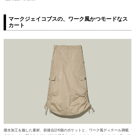
マークジェイコブスの、ワーク風かつモードなス
カート
撥水加工を施した素材、前後合計6個のポケットと、ワーク風ディテール満載