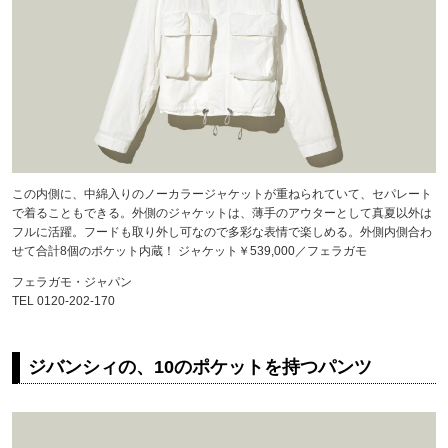
この内側に、中綿入りのノーカラージャケットが重ねられていて、セパレート
で着ることもできる。外側のジャケットは、薄手のアウターとして真夏以外は
フルに活躍。フードも取り外し可なので多彩な表情で楽しめる。外側内側合わ
せて合計8個のポケット内蔵！ ジャケット￥539,000／フェラガモ
フェラガモ・ジャパン
TEL 0120-202-170
ジバンシィの、10のポケットを持つパンツ