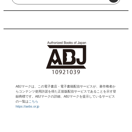
ABJマークは、この電子書店・電子書籍配信サービスが、著作権者か
らコンテンツ使用許諾を得た正規版配信サービスであることを示す登
録商標です。ABJマークの詳細、ABJマークを提示しているサービス
の一覧は
こちら
https://aebs.or.jp