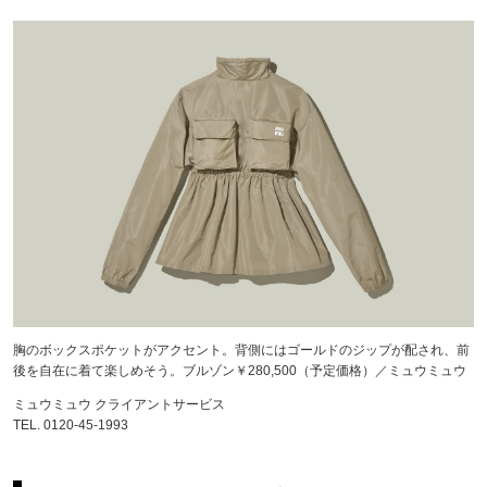
胸のボックスポケットがアクセント。背側にはゴールドのジップが配され、前
後を自在に着て楽しめそう。ブルゾン￥280,500（予定価格）／ミュウミュウ
ミュウミュウ クライアントサービス
TEL. 0120-45-1993