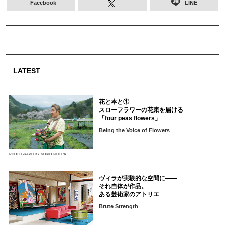
Facebook
LINE
LATEST
花と本と①
スローフラワーの花束を届ける
「four peas flowers」
Being the Voice of Flowers
PHOTOGRAPH BY NORIO KIDERA
ヴィラが実験的な空間に――
それ自体が作品。
ある芸術家のアトリエ
Brute Strength