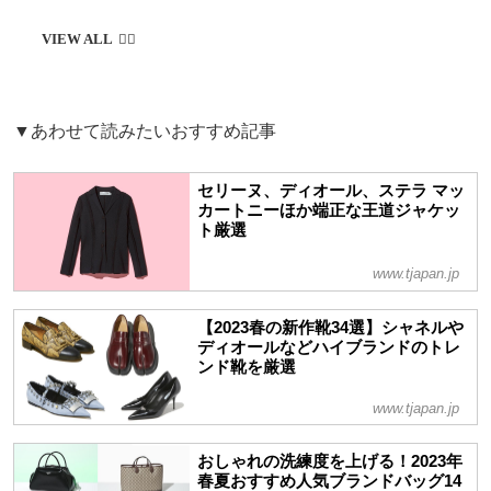
▼あわせて読みたいおすすめ記事
セリーヌ、ディオール、ステラ マッ
カートニーほか端正な王道ジャケッ
ト厳選
www.tjapan.jp
【2023春の新作靴34選】シャネルや
ディオールなどハイブランドのトレ
ンド靴を厳選
www.tjapan.jp
おしゃれの洗練度を上げる！2023年
春夏おすすめ人気ブランドバッグ14