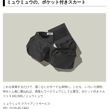
ミュウミュウの、ポケット付きスカート
これを装着するだけで、着こなしがモードな表情に。しかも、いろいろ便利。
Wボトム風に重ねれば、洒落たワークウェアとしても重宝。ポケット付きスカ
ート￥181,500／ミュウミュウ
ミュウミュウ クライアントサービス
TEL. 0120-45-1993