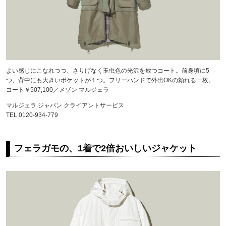
よい感じにこなれつつ、さりげなく玉虫色の光沢を放つコート。前身頃に5
つ、背中にも大きいポケットが１つ。フリーハンドで外出OKの頼れる一枚。
コート￥507,100／メゾン マルジェラ
マルジェラ ジャパン クライアントサービス
TEL.0120-934-779
フェラガモの、1着で2倍おいしいジャケット