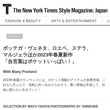
FASHION & BEAUTY
ARTS & ENTERTAINMENT
L
FASHION
ボッテガ・ヴェネタ、ロエベ、ステラ、
マルジェラほか2023年春夏新作
「合言葉はポケットいっぱい！」
With Many Pockets!
2023年春夏のランウェイには、ポケット満載のアイテムが多数登場。こ
れなら手ぶらで、気軽に外へ出かけられそう。重い荷物は手放して、自
由に朗らかに生きていく！
SELECTION BY MAYU YAUCHI,PHOTOGRAPHS BY SHINSUKE