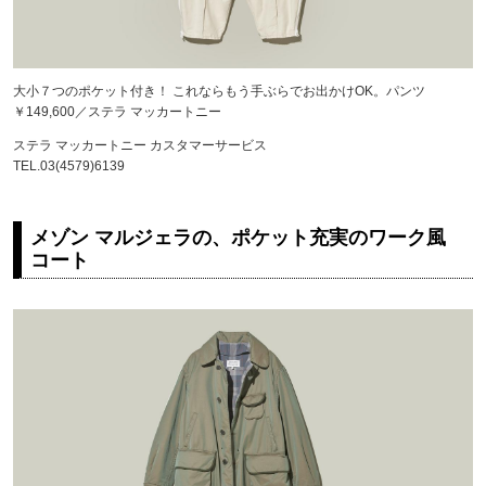
大小７つのポケット付き！ これならもう手ぶらでお出かけOK。パンツ
￥149,600／ステラ マッカートニー
ステラ マッカートニー カスタマーサービス
TEL.03(4579)6139
メゾン マルジェラの、ポケット充実のワーク風
コート