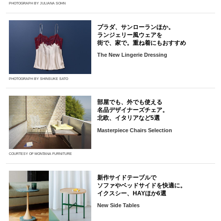
PHOTOGRAPH BY JULIANA SOHN
プラダ、サンローランほか。
ランジェリー風ウェアを
街で、家で。重ね着にもおすすめ
The New Lingerie Dressing
PHOTOGRAPH BY SHINSUKE SATO
部屋でも、外でも使える
名品デザイナーズチェア。
北欧、イタリアなど5選
Masterpiece Chairs Selection
COURTESY OF MONTANA FURNITURE
新作サイドテーブルで
ソファやベッドサイドを快適に。
イクスシー、HAYほか6選
New Side Tables