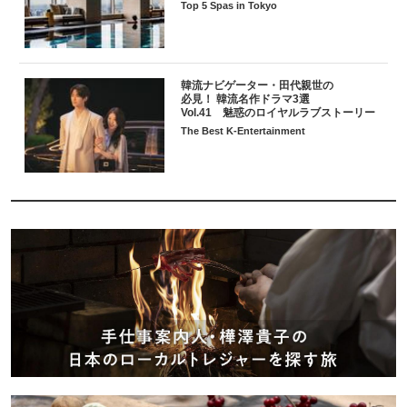
Top 5 Spas in Tokyo
韓流ナビゲーター・田代親世の
必見！ 韓流名作ドラマ3選
Vol.41 魅惑のロイヤルラブストーリー
The Best K-Entertainment