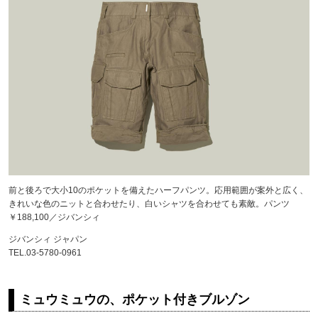
前と後ろで大小10のポケットを備えたハーフパンツ。応用範囲が案外と広く、
きれいな色のニットと合わせたり、白いシャツを合わせても素敵。パンツ
￥188,100／ジバンシィ
ジバンシィ ジャパン
TEL.03-5780-0961
ミュウミュウの、ポケット付きブルゾン