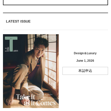
LATEST ISSUE
Design＆Luxury
June 1, 2026
本誌申込