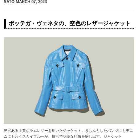
SATO
MARCH 07, 2023
ボッテガ・ヴェネタの、空色のレザージャケット
光沢ある上質なラムレザーを用いたジャケット。きちんとしたパンツにもデニ
ムにも合うスカイブルーが、快活で明朗な印象を醸し出す。ジャケット