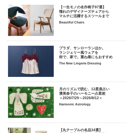
【一生モノの名作椅子97選】
憧れのデザイナーズチェアから
マルチに活躍するスツールまで
Beautiful Chairs
プラダ、サンローランほか。
ランジェリー風ウェアを
街で、家で。重ね着にもおすすめ
The New Lingerie Dressing
月のリズムで読む、12星座占い
濱美奈子のハーモニー占星術
＜2026/7/29～2026/8/12＞
Harmonic Astrology
【丸テーブルの名品34選】