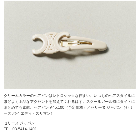
クリームカラーのヘアピンはレトロシックな佇まい。いつものヘアスタイルに
ほどよく上品なアクセントを加えてくれるはず。スクールガール風にタイトに
まとめても素敵。ヘアピン￥45,100（予定価格）／セリーヌ ジャパン（セリ
ーヌ バイ エディ・スリマン）
セリーヌ ジャパン
TEL. 03-5414-1401