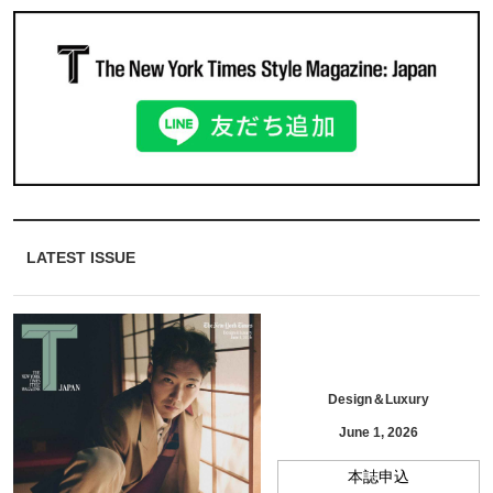
LATEST ISSUE
Design＆Luxury
June 1, 2026
本誌申込