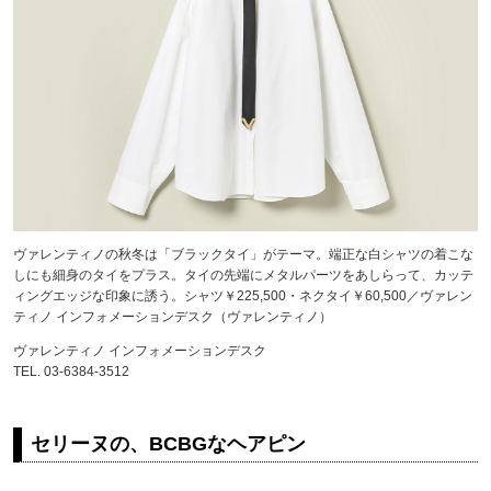
ヴァレンティノの秋冬は「ブラックタイ」がテーマ。端正な白シャツの着こな
しにも細身のタイをプラス。タイの先端にメタルパーツをあしらって、カッテ
ィングエッジな印象に誘う。シャツ￥225,500・ネクタイ￥60,500／ヴァレン
ティノ インフォメーションデスク（ヴァレンティノ）
ヴァレンティノ インフォメーションデスク
TEL. 03-6384-3512
セリーヌの、BCBGなヘアピン