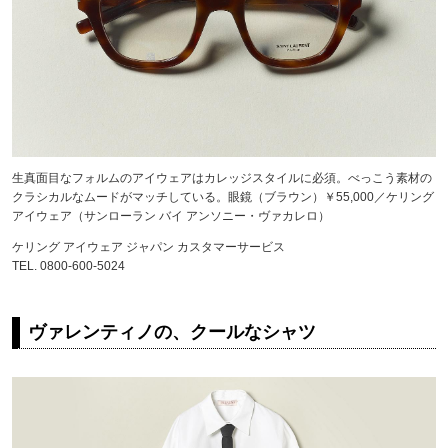
生真面目なフォルムのアイウェアはカレッジスタイルに必須。べっこう素材の
クラシカルなムードがマッチしている。眼鏡（ブラウン）￥55,000／ケリング
アイウェア（サンローラン バイ アンソニー・ヴァカレロ）
ケリング アイウェア ジャパン カスタマーサービス
TEL. 0800-600-5024
ヴァレンティノの、クールなシャツ