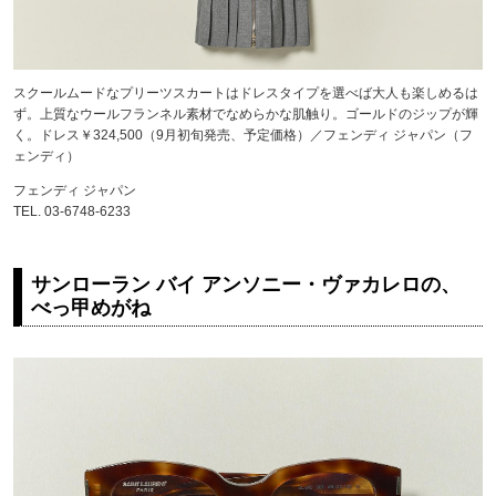
スクールムードなプリーツスカートはドレスタイプを選べば大人も楽しめるは
ず。上質なウールフランネル素材でなめらかな肌触り。ゴールドのジップが輝
く。ドレス￥324,500（9月初旬発売、予定価格）／フェンディ ジャパン（フ
ェンディ）
フェンディ ジャパン
TEL. 03-6748-6233
サンローラン バイ アンソニー・ヴァカレロの、
べっ甲めがね