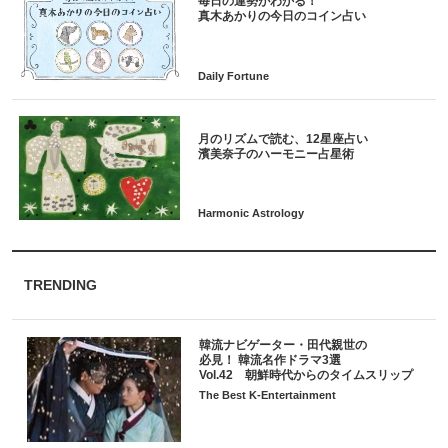
毎日の運勢がわかる！
月のリズムで読む、12星座占い
TRENDING
韓流ナビゲーター・田代親世の
必見！ 韓流名作ドラマ3選
Vol.42 朝鮮時代からのタイムスリップ
The Best K-Entertainment