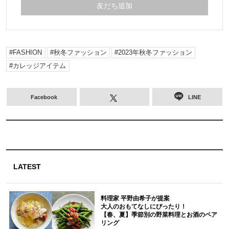
友だち追加
FASHION
秋冬ファッション
2023年秋冬ファッション
カレッジアイテム
Facebook
LINE
LATEST
料理家 平野由希子が提案
大人のおもてなしにぴったり！
【春、夏】季節別の野菜料理とお酒のペア
リング