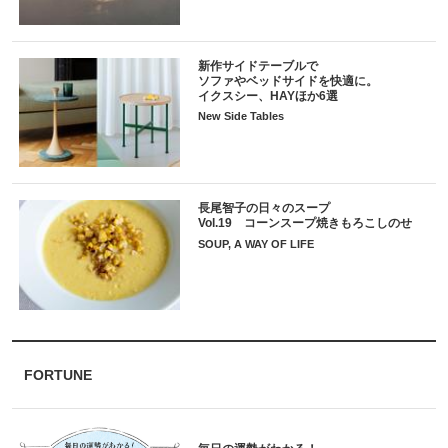
新作サイドテーブルで
ソファやベッドサイドを快適に。
イクスシー、HAYほか6選
New Side Tables
長尾智子の日々のスープ
Vol.19 コーンスープ焼きもろこしのせ
SOUP, A WAY OF LIFE
FORTUNE