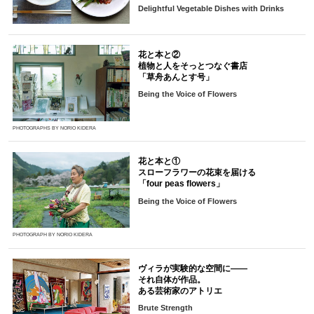
Delightful Vegetable Dishes with Drinks
花と本と②
植物と人をそっとつなぐ書店
「草舟あんとす号」
Being the Voice of Flowers
PHOTOGRAPHS BY NORIO KIDERA
花と本と①
スローフラワーの花束を届ける
「four peas flowers」
Being the Voice of Flowers
PHOTOGRAPH BY NORIO KIDERA
ヴィラが実験的な空間に――
それ自体が作品。
ある芸術家のアトリエ
Brute Strength