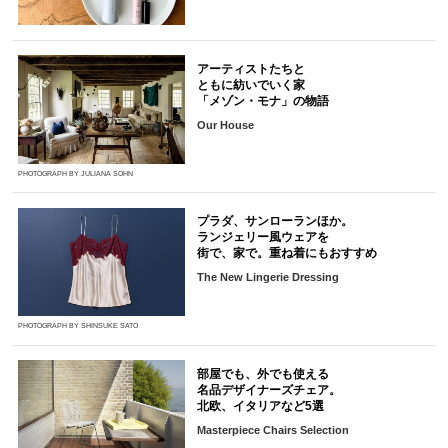
アーティストたちと
ともに紡いでいく家
「メゾン・モナ」の物語
Our House
PHOTOGRAPH BY JULIANA SOHN
プラダ、サンローランほか。
ランジェリー風ウェアを
街で、家で。重ね着にもおすすめ
The New Lingerie Dressing
PHOTOGRAPH BY SHINSUKE SATO
部屋でも、外でも使える
名品デザイナーズチェア。
北欧、イタリアなど5選
Masterpiece Chairs Selection