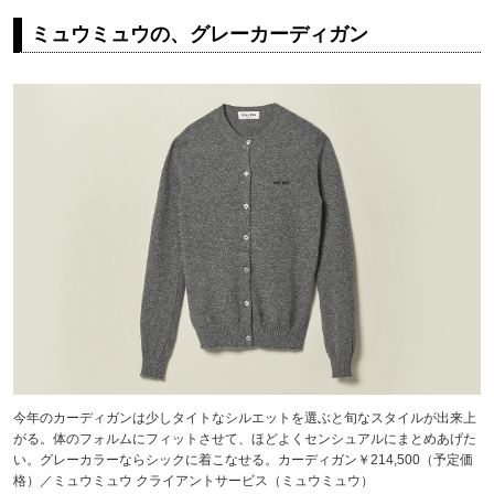
ミュウミュウの、グレーカーディガン
今年のカーディガンは少しタイトなシルエットを選ぶと旬なスタイルが出来上
がる。体のフォルムにフィットさせて、ほどよくセンシュアルにまとめあげた
い。グレーカラーならシックに着こなせる。カーディガン￥214,500（予定価
格）／ミュウミュウ クライアントサービス（ミュウミュウ）