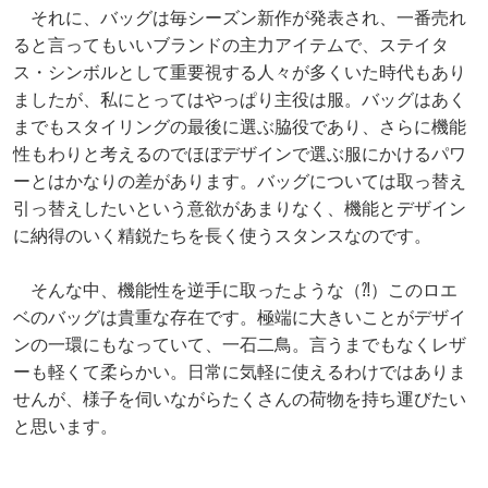
それに、バッグは毎シーズン新作が発表され、一番売れ
ると言ってもいいブランドの主力アイテムで、ステイタ
ス・シンボルとして重要視する人々が多くいた時代もあり
ましたが、私にとってはやっぱり主役は服。バッグはあく
までもスタイリングの最後に選ぶ脇役であり、さらに機能
性もわりと考えるのでほぼデザインで選ぶ服にかけるパワ
ーとはかなりの差があります。バッグについては取っ替え
引っ替えしたいという意欲があまりなく、機能とデザイン
に納得のいく精鋭たちを長く使うスタンスなのです。
そんな中、機能性を逆手に取ったような（⁈）このロエ
ベのバッグは貴重な存在です。極端に大きいことがデザイ
ンの一環にもなっていて、一石二鳥。言うまでもなくレザ
ーも軽くて柔らかい。日常に気軽に使えるわけではありま
せんが、様子を伺いながらたくさんの荷物を持ち運びたい
と思います。