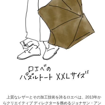
上質なレザーとその加工技術を誇るロエベは、2013年か
らクリエイティブ ディレクターを務めるジョナサン・アン