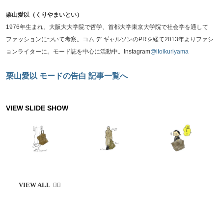
栗山愛以（くりやまいとい）
1976年生まれ。大阪大大学院で哲学、首都大学東京大学院で社会学を通して
ファッションについて考察。コム デ ギャルソンのPRを経て2013年よりファシ
ョンライターに。モード誌を中心に活動中。Instagram
@itoikuriyama
栗山愛以 モードの告白 記事一覧へ