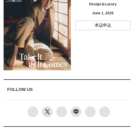
Design＆Luxury
June 1, 2026
本誌申込
FOLLOW US