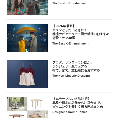
The Best K-Entertainment
【2026年最新】
キュンとしたいときに！
韓流ナビゲーター・田代親世のおすすめ
恋愛ドラマ30選
The Best K-Entertainment
プラダ、サンローランほか。
ランジェリー風ウェアを
街で、家で。重ね着にもおすすめ
The New Lingerie Dressing
【丸テーブルの名品34選】
北欧や日本の名作から注目作まで。
ダイニングを美しく彩る円卓まとめ
Designer's Round Tables