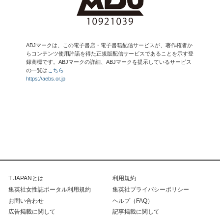
ABJマークは、この電子書店・電子書籍配信サービスが、著作権者か
らコンテンツ使用許諾を得た正規版配信サービスであることを示す登
録商標です。ABJマークの詳細、ABJマークを提示しているサービス
の一覧は
こちら
https://aebs.or.jp
T JAPANとは
利用規約
集英社女性誌ポータル利用規約
集英社プライバシーポリシー
お問い合わせ
ヘルプ（FAQ）
広告掲載に関して
記事掲載に関して