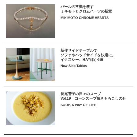
パールの常識を覆す
ミキモトとクロムハーツの新章
MIKIMOTO CHROME HEARTS
新作サイドテーブルで
ソファやベッドサイドを快適に。
イクスシー、HAYほか6選
New Side Tables
長尾智子の日々のスープ
Vol.19 コーンスープ焼きもろこしのせ
SOUP, A WAY OF LIFE