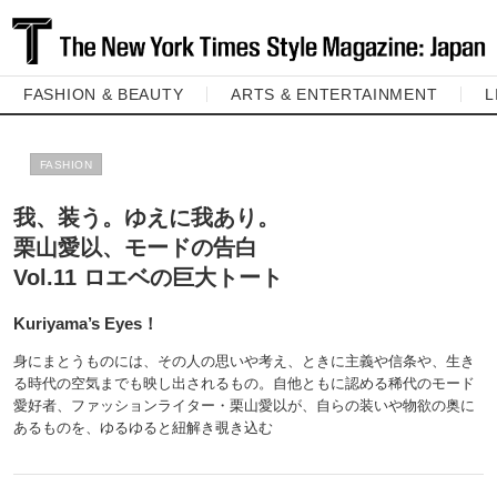
FASHION & BEAUTY
ARTS & ENTERTAINMENT
L
FASHION
我、装う。ゆえに我あり。
栗山愛以、モードの告白
Vol.11 ロエベの巨大トート
Kuriyama’s Eyes！
身にまとうものには、その人の思いや考え、ときに主義や信条や、生き
る時代の空気までも映し出されるもの。自他ともに認める稀代のモード
愛好者、ファッションライター・栗山愛以が、自らの装いや物欲の奥に
あるものを、ゆるゆると紐解き覗き込む