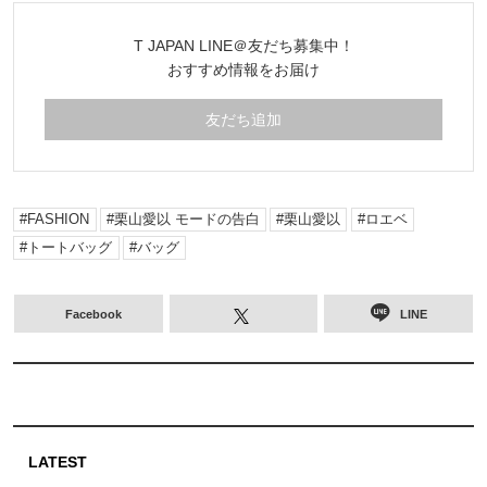
T JAPAN LINE＠友だち募集中！
おすすめ情報をお届け
友だち追加
FASHION
栗山愛以 モードの告白
栗山愛以
ロエベ
トートバッグ
バッグ
Facebook
LINE
LATEST