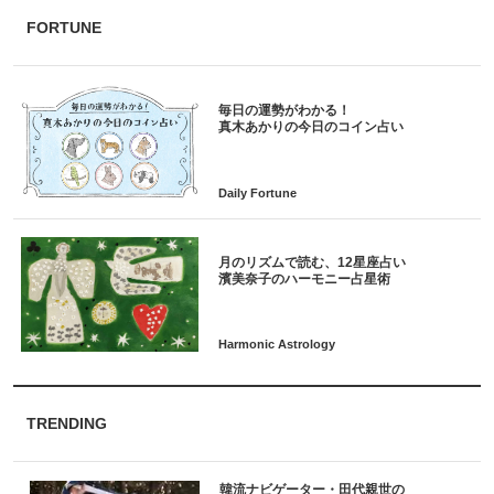
FORTUNE
毎日の運勢がわかる！
月のリズムで読む、12星座占い
TRENDING
韓流ナビゲーター・田代親世の