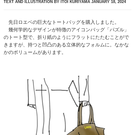
TEXT AND ILLUSTRATION BY ITOI KURIYAMA
JANUARY 18, 2024
先日ロエベの巨大なトートバッグを購入しました。
幾何学的なデザインが特徴のアイコンバッグ「パズル」
のトート型で、折り紙のようにフラットにたたむことがで
きますが、持つと凹凸のある立体的なフォルムに。なかな
かのボリュームがあります。