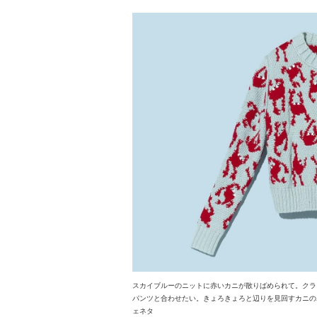
スカイブルーのニットに赤いカニが散りばめられて。クラ
パンツと合わせたい。きょろきょろと辺りを見回すカニのユ
ェネタ