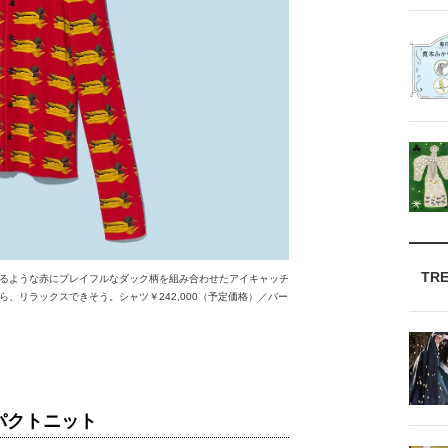
TR
るような赤にプレイフルなダック柄を組み合わせたアイキャッチ
、リラックスできそう。シャツ￥242,000（予定価格）／バー
パクトニット