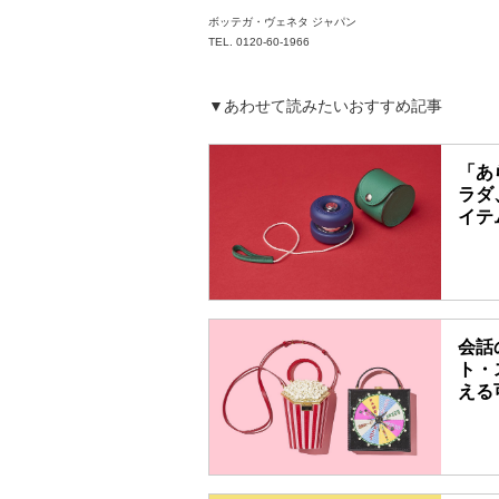
ボッテガ・ヴェネタ ジャパン
TEL. 0120-60-1966
▼あわせて読みたいおすすめ記事
「あ
ラダ
イテ
会話
ト・
える