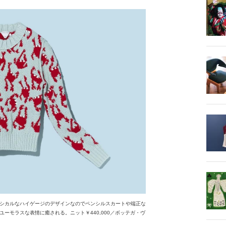
シカルなハイゲージのデザインなのでペンシルスカートや端正な
ーモラスな表情に癒される。ニット￥440,000／ボッテガ・ヴ