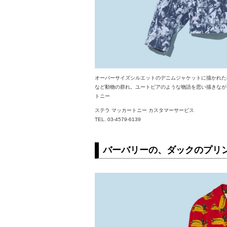
オーバーサイズシルエットのデニムジャケットに描かれた
など動物の群れ。ユートピアのような物語を思い描きながら
トニー
ステラ マッカートニー カスタマーサービス
TEL. 03-4579-6139
バーバリーの、ダックのプリ