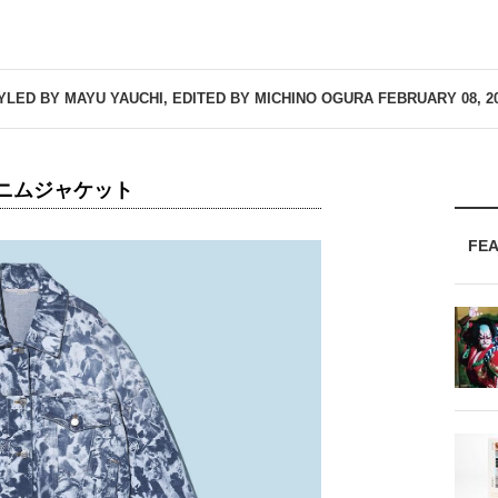
LED BY MAYU YAUCHI, EDITED BY MICHINO OGURA
FEBRUARY 08, 2
ニムジャケット
FE