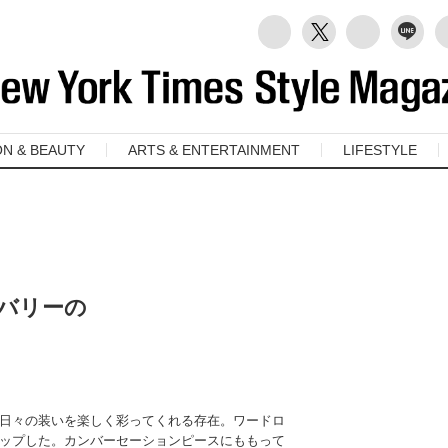
ON & BEAUTY
ARTS & ENTERTAINMENT
LIFESTYLE
バリーの
日々の装いを楽しく彩ってくれる存在。ワードロ
ップした。カンバーセーションピースにももって