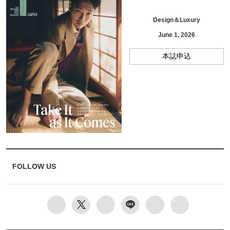
Design＆Luxury
June 1, 2026
本誌申込
FOLLOW US