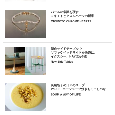
パールの常識を覆す
ミキモトとクロムハーツの新章
MIKIMOTO CHROME HEARTS
新作サイドテーブルで
ソファやベッドサイドを快適に。
イクスシー、HAYほか6選
New Side Tables
長尾智子の日々のスープ
Vol.19 コーンスープ焼きもろこしのせ
SOUP, A WAY OF LIFE