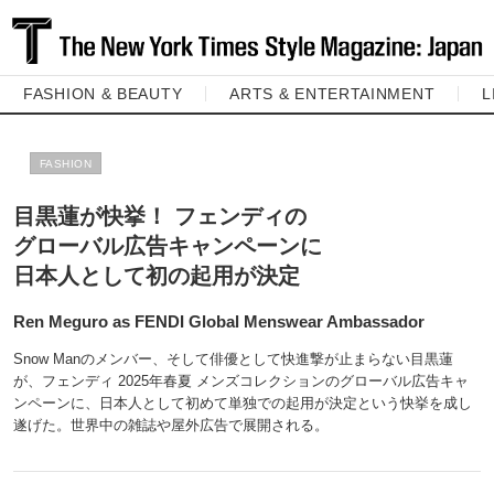
FASHION & BEAUTY
ARTS & ENTERTAINMENT
L
FASHION
目黒蓮が快挙！ フェンディの
グローバル広告キャンペーンに
日本人として初の起用が決定
Ren Meguro as FENDI Global Menswear Ambassador
Snow Manのメンバー、そして俳優として快進撃が止まらない目黒蓮
が、フェンディ 2025年春夏 メンズコレクションのグローバル広告キャ
ンペーンに、日本人として初めて単独での起用が決定という快挙を成し
遂げた。世界中の雑誌や屋外広告で展開される。