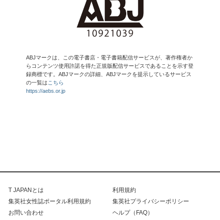
ABJマークは、この電子書店・電子書籍配信サービスが、著作権者か
らコンテンツ使用許諾を得た正規版配信サービスであることを示す登
録商標です。ABJマークの詳細、ABJマークを提示しているサービス
の一覧は
こちら
https://aebs.or.jp
T JAPANとは
利用規約
集英社女性誌ポータル利用規約
集英社プライバシーポリシー
お問い合わせ
ヘルプ（FAQ）