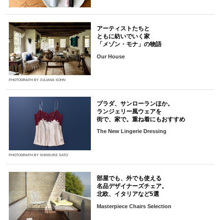
アーティストたちと
ともに紡いでいく家
「メゾン・モナ」の物語
Our House
PHOTOGRAPH BY JULIANA SOHN
プラダ、サンローランほか。
ランジェリー風ウェアを
街で、家で。重ね着にもおすすめ
The New Lingerie Dressing
PHOTOGRAPH BY SHINSUKE SATO
部屋でも、外でも使える
名品デザイナーズチェア。
北欧、イタリアなど5選
Masterpiece Chairs Selection