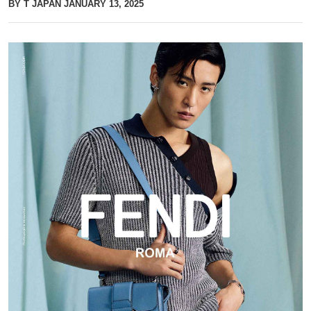
BY T JAPAN
JANUARY 13, 2025