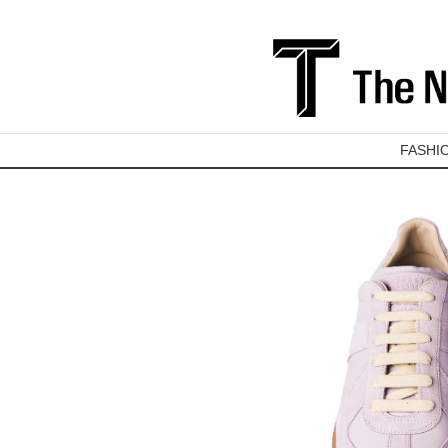
FASHI