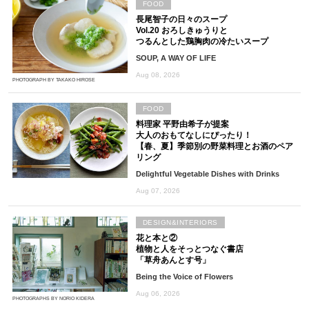
FOOD
長尾智子の日々のスープ
Vol.20 おろしきゅうりと
つるんとした鶏胸肉の冷たいスープ
SOUP, A WAY OF LIFE
Aug 08, 2026
PHOTOGRAPH BY TAKAKO HIROSE
FOOD
料理家 平野由希子が提案
大人のおもてなしにぴったり！
【春、夏】季節別の野菜料理とお酒のペア
リング
Delightful Vegetable Dishes with Drinks
Aug 07, 2026
DESIGN&INTERIORS
花と本と②
植物と人をそっとつなぐ書店
「草舟あんとす号」
Being the Voice of Flowers
Aug 06, 2026
PHOTOGRAPHS BY NORIO KIDERA