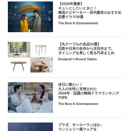
【2026年最新】
キュンとしたいときに！
韓流ナビゲーター・田代親世のおすすめ
恋愛ドラマ30選
The Best K-Entertainment
【丸テーブルの名品34選】
北欧や日本の名作から注目作まで。
ダイニングを美しく彩る円卓まとめ
Designer's Round Tables
休日に観たい！
大人の女性に支持された
2026年・話題の韓国ドラマランキング
TOP8
The Best K-Entertainment
プラダ、サンローランほか。
ランジェリー風ウェアを