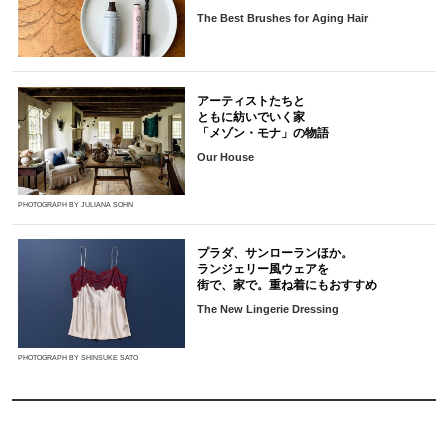
The Best Brushes for Aging Hair
アーティストたちと
ともに紡いでいく家
「メゾン・モナ」の物語
Our House
PHOTOGRAPH BY JULIANA SOHN
プラダ、サンローランほか。
ランジェリー風ウェアを
街で、家で。重ね着にもおすすめ
The New Lingerie Dressing
PHOTOGRAPH BY SHINSUKE SATO