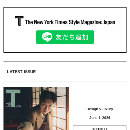
LATEST ISSUE
Design＆Luxury
June 1, 2026
本誌申込