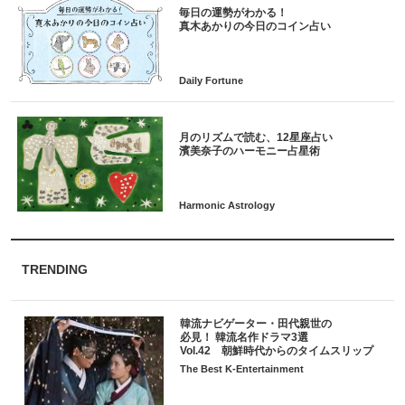
毎日の運勢がわかる！
月のリズムで読む、12星座占い
TRENDING
韓流ナビゲーター・田代親世の
必見！ 韓流名作ドラマ3選
Vol.42 朝鮮時代からのタイムスリップ
The Best K-Entertainment