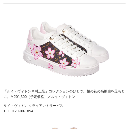
「ルイ・ヴィトン × 村上隆」コレクションのひとつ。桜の花の高揚感を足もと
に。￥201,300（予定価格）／ルイ・ヴィトン
ルイ・ヴィトン クライアントサービス
TEL.0120-00-1854