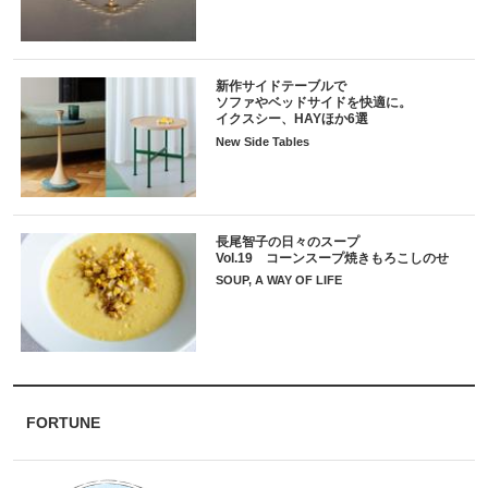
新作サイドテーブルで
ソファやベッドサイドを快適に。
イクスシー、HAYほか6選
New Side Tables
長尾智子の日々のスープ
Vol.19 コーンスープ焼きもろこしのせ
SOUP, A WAY OF LIFE
FORTUNE