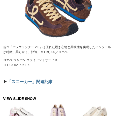
新作「バレエランナー 2.0」は優れた履き心地と柔軟性を実現したインソール
が特徴。柔らかく、快適。￥119,900／ロエベ
ロエベ ジャパン クライアントサービス
TEL.03-6215-6116
▶
「スニーカー」関連記事