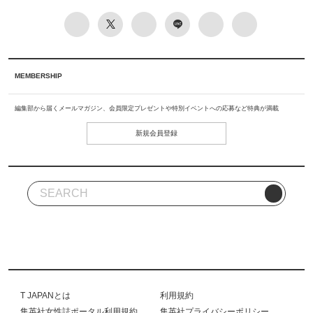
MEMBERSHIP
編集部から届くメールマガジン、会員限定プレゼントや特別イベントへの応募など特典が満載
新規会員登録
T JAPANとは
利用規約
集英社女性誌ポータル利用規約
集英社プライバシーポリシー