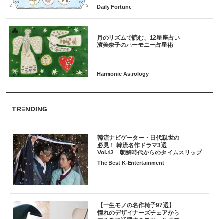
月のリズムで読む、12星座占い
TRENDING
韓流ナビゲーター・田代親世の
必見！ 韓流名作ドラマ3選
Vol.42 朝鮮時代からのタイムスリップ
The Best K-Entertainment
【一生モノの名作椅子97選】
憧れのデザイナーズチェアから