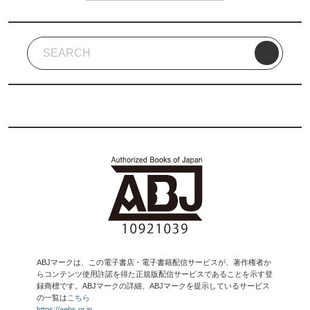
ABJマークは、この電子書店・電子書籍配信サービスが、著作権者か
らコンテンツ使用許諾を得た正規版配信サービスであることを示す登
録商標です。ABJマークの詳細、ABJマークを提示しているサービス
の一覧は
こちら
https://aebs.or.jp