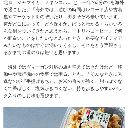
北京、ジャマイカ、メキシコ…… と、一年の3分の1を海外
で過ごした。「海外では、遊びの時間はレコード店や古着
屋やマーケットをのぞいたり、街をそぞろ歩いています。
何がどこにあって、どう探すか、ぱっとわかるくらいいろ
んな街を歩いてきたと思うから、『トリバコーヒー』で何
か面白いことをしたいなと思ったとき、必要なアイディア
みたいなものはすぐに湧いてくるし、それをどう実現させ
るかまでの道のりは短いと思います」
海外ではヴィーガン対応の店も増えてはきたけれど、移
動中や飛行機内の食事では困ることも。「そんなときに秀
逸なのが『手揚げもち』。お米の旨みが強く、脂っぽくな
くて香ばしく、塩気がきつくない。持ち歩きしやすいパッ
ク入りのしお味を選びます」