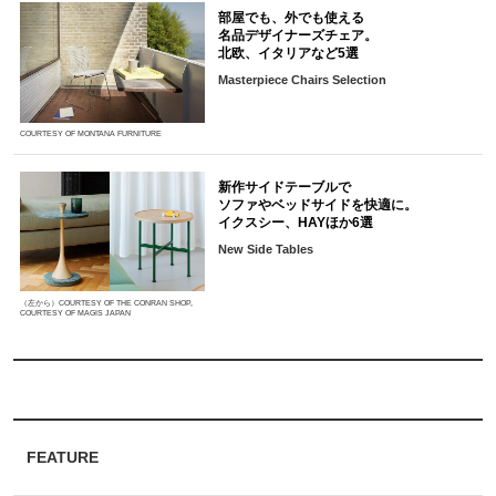
部屋でも、外でも使える
名品デザイナーズチェア。
北欧、イタリアなど5選
Masterpiece Chairs Selection
COURTESY OF MONTANA FURNITURE
新作サイドテーブルで
ソファやベッドサイドを快適に。
イクスシー、HAYほか6選
New Side Tables
（左から）COURTESY OF THE CONRAN SHOP,
COURTESY OF MAGIS JAPAN
FEATURE