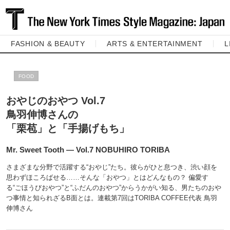
FASHION & BEAUTY
ARTS & ENTERTAINMENT
L
FOOD
おやじのおやつ Vol.7
鳥羽伸博さんの
「栗苞」と「手揚げもち」
Mr. Sweet Tooth ― Vol.7 NOBUHIRO TORIBA
さまざまな分野で活躍する“おやじ”たち。彼らがひと息つき、渋い顔を
思わずほころばせる……そんな「おやつ」とはどんなもの？ 偏愛す
る“ごほうびおやつ”と“ふだんのおやつ”からうかがい知る、男たちのおや
つ事情と知られざるB面とは。連載第7回はTORIBA COFFEE代表 鳥羽
伸博さん