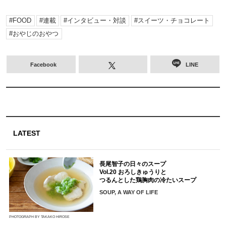
FOOD
連載
インタビュー・対談
スイーツ・チョコレート
おやじのおやつ
Facebook
LINE
LATEST
長尾智子の日々のスープ
Vol.20 おろしきゅうりと
つるんとした鶏胸肉の冷たいスープ
SOUP, A WAY OF LIFE
PHOTOGRAPH BY TAKAKO HIROSE