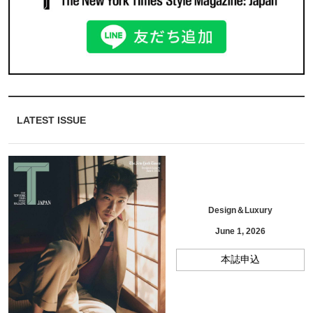
LATEST ISSUE
Design＆Luxury
June 1, 2026
本誌申込