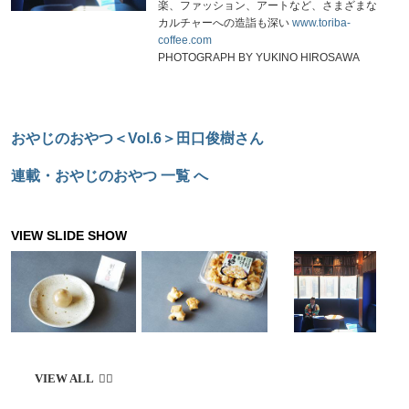
楽、ファッション、アートなど、さまざまな
カルチャーへの造詣も深い
www.toriba-
coffee.com
PHOTOGRAPH BY YUKINO HIROSAWA
おやじのおやつ＜Vol.6＞田口俊樹さん
連載・おやじのおやつ 一覧 へ