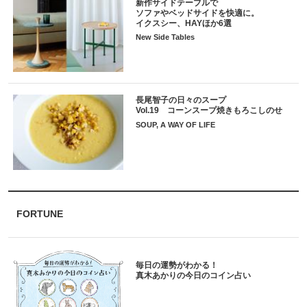
新作サイドテーブルで
ソファやベッドサイドを快適に。
イクスシー、HAYほか6選
New Side Tables
長尾智子の日々のスープ
Vol.19 コーンスープ焼きもろこしのせ
SOUP, A WAY OF LIFE
FORTUNE
毎日の運勢がわかる！