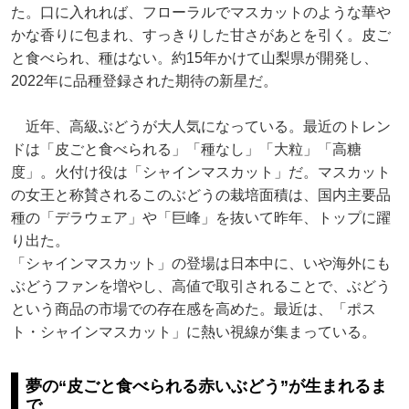
た。口に入れれば、フローラルでマスカットのような華や
かな香りに包まれ、すっきりした甘さがあとを引く。皮ご
と食べられ、種はない。約15年かけて山梨県が開発し、
2022年に品種登録された期待の新星だ。
近年、高級ぶどうが大人気になっている。最近のトレン
ドは「皮ごと食べられる」「種なし」「大粒」「高糖
度」。火付け役は「シャインマスカット」だ。マスカット
の女王と称賛されるこのぶどうの栽培面積は、国内主要品
種の「デラウェア」や「巨峰」を抜いて昨年、トップに躍
り出た。
「シャインマスカット」の登場は日本中に、いや海外にも
ぶどうファンを増やし、高値で取引されることで、ぶどう
という商品の市場での存在感を高めた。最近は、「ポス
ト・シャインマスカット」に熱い視線が集まっている。
夢の“皮ごと食べられる赤いぶどう”が生まれるま
で