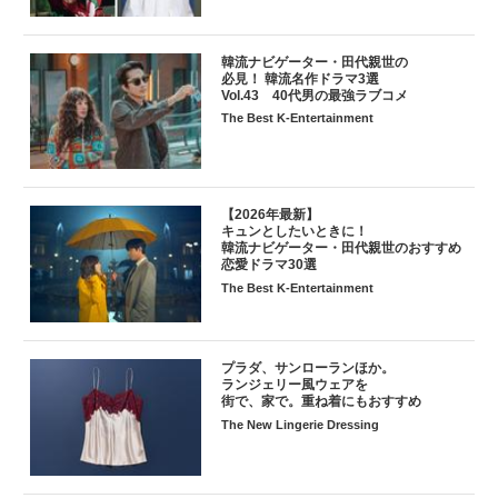
韓流ナビゲーター・田代親世の
必見！ 韓流名作ドラマ3選
Vol.43 40代男の最強ラブコメ
The Best K-Entertainment
【2026年最新】
キュンとしたいときに！
韓流ナビゲーター・田代親世のおすすめ
恋愛ドラマ30選
The Best K-Entertainment
プラダ、サンローランほか。
ランジェリー風ウェアを
街で、家で。重ね着にもおすすめ
The New Lingerie Dressing