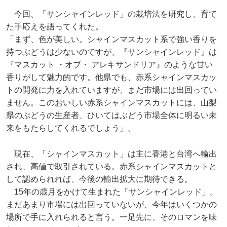
今回、「サンシャインレッド」の栽培法を研究し、育て
た手応えを語ってくれた。
「まず、色が美しい。シャインマスカット系で強い香りを
持つぶどうは少ないのですが、『サンシャインレッド』は
『マスカット ・オブ・ アレキサンドリア』のような甘い
香りがして魅力的です。他県でも、赤系シャインマスカッ
トの開発に力を入れていますが、まだ市場には出回ってい
ません。このおいしい赤系シャインマスカットには、山梨
県のぶどうの生産者、ひいてはぶどう市場全体に明るい未
来をもたらしてくれるでしょう」。
現在、「シャインマスカット」は主に香港と台湾へ輸出
され、高値で取引されている。赤系シャインマスカットと
して認められれば、今後の輸出拡大に期待できる。
15年の歳月をかけて生まれた「サンシャインレッド」。
まだあまり市場には出回っていないが、今年はいくつかの
場所で手に入れられると言う。一足先に、そのロマンを味