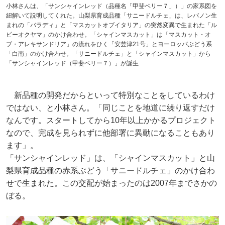
小林さんは、「サンシャインレッド（品種名「甲斐ベリー７」）」の家系図を
紐解いて説明してくれた。山梨県育成品種「サニードルチェ」は、レバノン生
まれの「バラディ」と「マスカットオブイタリア」の突然変異で生まれた「ル
ビーオクヤマ」のかけ合わせ。「シャインマスカット」は「マスカット・オ
ブ・アレキサンドリア」の流れをひく「安芸津21号」とヨーロッパぶどう系
「白南」のかけ合わせ。「サニードルチェ」と「シャインマスカット」から
「サンシャインレッド（甲斐ベリー７）」が誕生
新品種の開発だからといって特別なことをしているわけ
ではない、と小林さん。「同じことを地道に繰り返すだけ
なんです。スタートしてから10年以上かかるプロジェクト
なので、完成を見られずに他部署に異動になることもあり
ます」。
「サンシャインレッド」は、「シャインマスカット」と山
梨県育成品種の赤系ぶどう「サニードルチェ」のかけ合わ
せで生まれた。この交配が始まったのは2007年までさかの
ぼる。