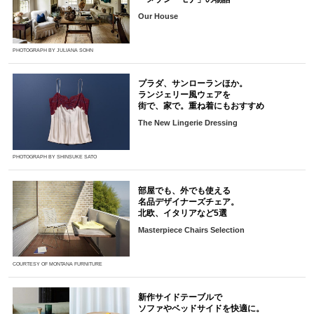
Our House
PHOTOGRAPH BY JULIANA SOHN
プラダ、サンローランほか。
ランジェリー風ウェアを
街で、家で。重ね着にもおすすめ
The New Lingerie Dressing
PHOTOGRAPH BY SHINSUKE SATO
部屋でも、外でも使える
名品デザイナーズチェア。
北欧、イタリアなど5選
Masterpiece Chairs Selection
COURTESY OF MONTANA FURNITURE
新作サイドテーブルで
ソファやベッドサイドを快適に。