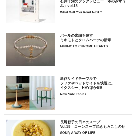
石井千湖のブックレビュー「本のみずう
み」vol.18
What Will You Read Next ?
パールの常識を覆す
ミキモトとクロムハーツの新章
MIKIMOTO CHROME HEARTS
新作サイドテーブルで
ソファやベッドサイドを快適に。
イクスシー、HAYほか6選
New Side Tables
長尾智子の日々のスープ
Vol.19 コーンスープ焼きもろこしのせ
SOUP, A WAY OF LIFE