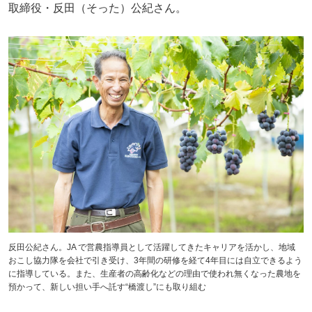
取締役・反田（そった）公紀さん。
反田公紀さん。JA で営農指導員として活躍してきたキャリアを活かし、地域
おこし協力隊を会社で引き受け、3年間の研修を経て4年目には自立できるよう
に指導している。また、生産者の高齢化などの理由で使われ無くなった農地を
預かって、新しい担い手へ託す“橋渡し”にも取り組む