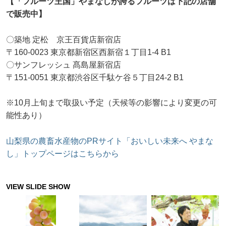
【「フルーツ王国」やまなしが誇るフルーツは下記の店舗
で販売中】
〇築地 定松 京王百貨店新宿店
〒160-0023 東京都新宿区西新宿１丁目1-4 B1
〇サンフレッシュ 髙島屋新宿店
〒151-0051 東京都渋谷区千駄ケ谷５丁目24-2 B1
※10月上旬まで取扱い予定（天候等の影響により変更の可
能性あり）
山梨県の農畜水産物のPRサイト「おいしい未来へ やまな
し」トップページはこちらから