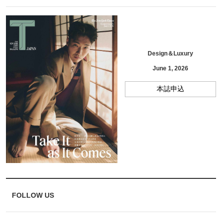
Design＆Luxury
June 1, 2026
本誌申込
FOLLOW US