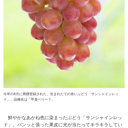
今年の8月に商標登録された、生まれたての赤いぶどう「サンシャインレッ
ド」。品種名は「甲斐ベリー７」
鮮やかなあかね色に染まったぶどう「サンシャインレッ
ド」。パンッと張った果皮に光が当たってキラキラしてい