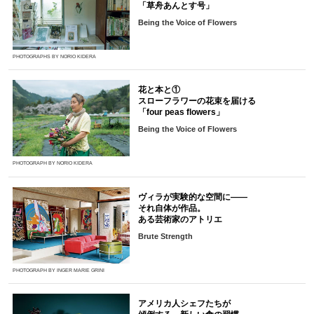
「草舟あんとす号」
Being the Voice of Flowers
PHOTOGRAPHS BY NORIO KIDERA
花と本と①
スローフラワーの花束を届ける
「four peas flowers」
Being the Voice of Flowers
PHOTOGRAPH BY NORIO KIDERA
ヴィラが実験的な空間に――
それ自体が作品。
ある芸術家のアトリエ
Brute Strength
PHOTOGRAPH BY INGER MARIE GRINI
アメリカ人シェフたちが