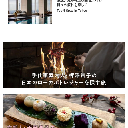
洗練された極上空間＆スパで
日々の疲れを癒して
Top 5 Spas in Tokyo