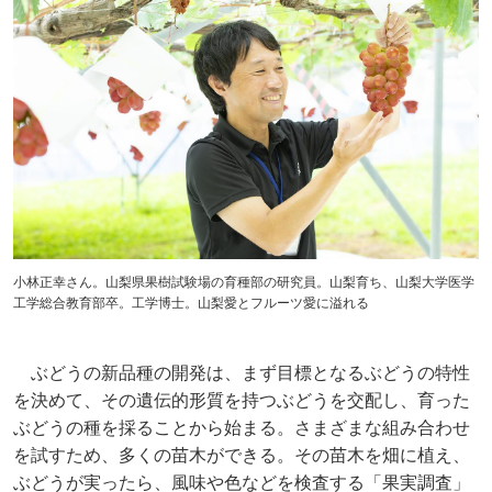
小林正幸さん。山梨県果樹試験場の育種部の研究員。山梨育ち、山梨大学医学
工学総合教育部卒。工学博士。山梨愛とフルーツ愛に溢れる
ぶどうの新品種の開発は、まず目標となるぶどうの特性
を決めて、その遺伝的形質を持つぶどうを交配し、育った
ぶどうの種を採ることから始まる。さまざまな組み合わせ
を試すため、多くの苗木ができる。その苗木を畑に植え、
ぶどうが実ったら、風味や色などを検査する「果実調査」