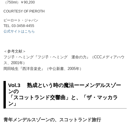
（750ml）￥90,200
COURTESY OF PIEROTH
ピーロート・ジャパン
TEL. 03-3458-4455
公式サイトはこちら
＜参考文献＞
フジ子・ヘミング『フジ子・ヘミング 運命の力』（CCCメディアハウ
ス、2001年）
岡田暁生『西洋音楽史』（中公新書、2005年）
Vol.3 熟成という時の魔法ーーメンデルスゾー
ンの
「スコットランド交響曲」と、「ザ・マッカラ
ン」
青年メンデルスゾーンの、スコットランド旅行