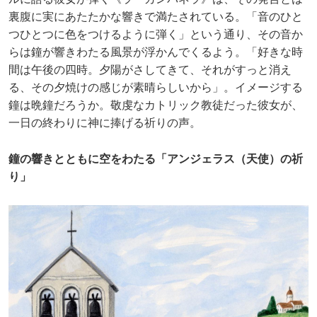
裏腹に実にあたたかな響きで満たされている。「音のひと
つひとつに色をつけるように弾く」という通り、その音か
らは鐘が響きわたる風景が浮かんでくるよう。「好きな時
間は午後の四時。夕陽がさしてきて、それがすっと消え
る、その夕焼けの感じが素晴らしいから」。イメージする
鐘は晩鐘だろうか。敬虔なカトリック教徒だった彼女が、
一日の終わりに神に捧げる祈りの声。
鐘の響きとともに空をわたる「アンジェラス（天使）の祈
り」