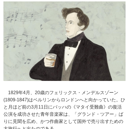
1829年4月、20歳のフェリックス・メンデルスゾーン
(1809-1847)はベルリンからロンドンへと向かっていた。ひ
と月ほど前の3月11日にバッハの《マタイ受難曲》の復活
公演を成功させた青年音楽家は、「グランド・ツアー」ば
りに見聞を広め、かつ作曲家として国外で売り出すための
大旅行へと出たのである。