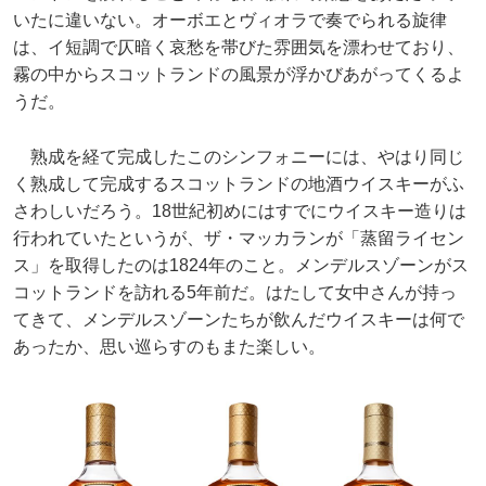
いたに違いない。オーボエとヴィオラで奏でられる旋律
は、イ短調で仄暗く哀愁を帯びた雰囲気を漂わせており、
霧の中からスコットランドの風景が浮かびあがってくるよ
うだ。
熟成を経て完成したこのシンフォニーには、やはり同じ
く熟成して完成するスコットランドの地酒ウイスキーがふ
さわしいだろう。18世紀初めにはすでにウイスキー造りは
行われていたというが、ザ・マッカランが「蒸留ライセン
ス」を取得したのは1824年のこと。メンデルスゾーンがス
コットランドを訪れる5年前だ。はたして女中さんが持っ
てきて、メンデルスゾーンたちが飲んだウイスキーは何で
あったか、思い巡らすのもまた楽しい。