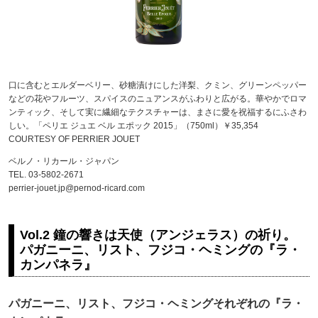
口に含むとエルダーベリー、砂糖漬けにした洋梨、クミン、グリーンペッパー
などの花やフルーツ、スパイスのニュアンスがふわりと広がる。華やかでロマ
ンティック、そして実に繊細なテクスチャーは、まさに愛を祝福するにふさわ
しい。「ペリエ ジュエ ベル エポック 2015」（750ml）￥35,354
COURTESY OF PERRIER JOUET
ベルノ・リカール・ジャパン
TEL. 03-5802-2671
perrier-jouet.jp@pernod-ricard.com
Vol.2 鐘の響きは天使（アンジェラス）の祈り。
パガニーニ、リスト、フジコ・ヘミングの『ラ・
カンパネラ』
パガニーニ、リスト、フジコ・ヘミングそれぞれの『ラ・