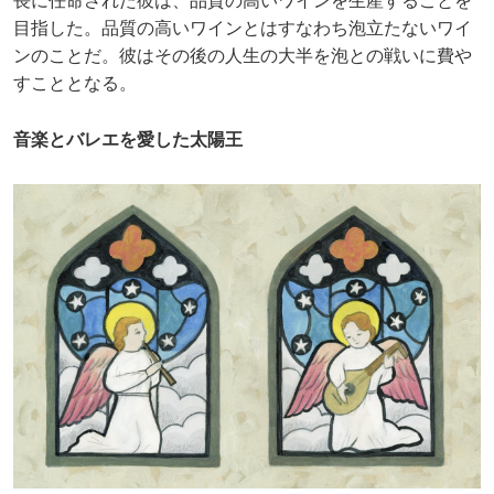
長に任命された彼は、品質の高いワインを生産することを
目指した。品質の高いワインとはすなわち泡立たないワイ
ンのことだ。彼はその後の人生の大半を泡との戦いに費や
すこととなる。
音楽とバレエを愛した太陽王