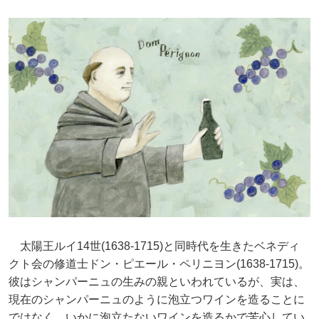
太陽王ルイ14世(1638-1715)と同時代を生きたベネディ
クト会の修道士ドン・ピエール・ペリニヨン(1638-1715)。
彼はシャンパーニュの生みの親といわれているが、実は、
現在のシャンパーニュのように泡立つワインを造ることに
ではなく、いかに泡立たないワインを造るかで苦心してい