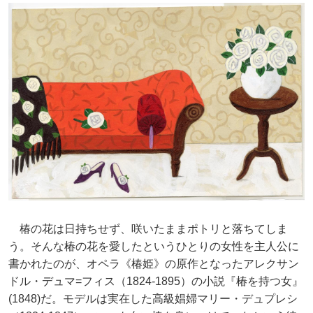
椿の花は日持ちせず、咲いたままポトリと落ちてしま
う。そんな椿の花を愛したというひとりの女性を主人公に
書かれたのが、オペラ《椿姫》の原作となったアレクサン
ドル・デュマ=フィス（1824-1895）の小説『椿を持つ女』
(1848)だ。モデルは実在した高級娼婦マリー・デュプレシ