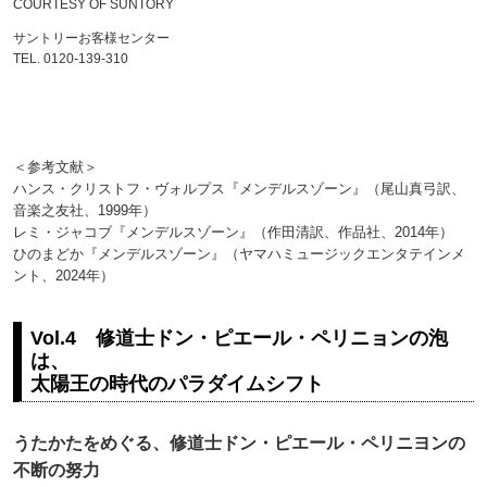
COURTESY OF SUNTORY
サントリーお客様センター
TEL. 0120-139-310
＜参考文献＞
ハンス・クリストフ・ヴォルプス『メンデルスゾーン』（尾山真弓訳、
音楽之友社、1999年）
レミ・ジャコブ『メンデルスゾーン』（作田清訳、作品社、2014年）
ひのまどか『メンデルスゾーン』（ヤマハミュージックエンタテインメ
ント、2024年）
Vol.4 修道士ドン・ピエール・ペリニョンの泡
は、
太陽王の時代のパラダイムシフト
うたかたをめぐる、修道士ドン・ピエール・ペリニヨンの
不断の努力