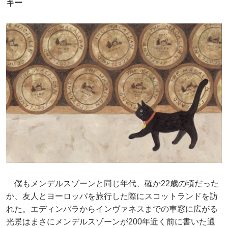
キー
僕もメンデルスゾーンと同じ年代、確か22歳の頃だった
か、友人とヨーロッパを旅行した際にスコットランドを訪
れた。エディンバラからインヴァネスまでの車窓に広がる
光景はまさにメンデルスゾーンが200年近く前に書いた通