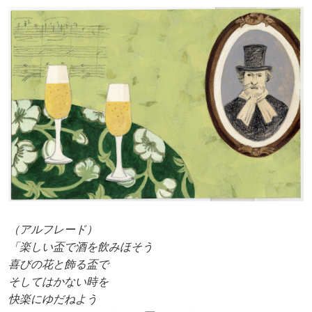
（アルフレード）
「楽しい盃で酒を飲みほそう
喜びの花と飾る盃で
そしてはかない時を
快楽にゆだねよう