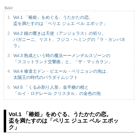
Vol.1 「椿姫」をめぐる、うたかたの恋。
盃を満たすのは「ペリエ ジュエ ベル エポック」
Vol.2 鐘の響きは天使（アンジェラス）の祈り。
パガニーニ、リスト、フジコ・ヘミングの『ラ・カンパネ
ラ』
Vol.3 熟成という時の魔法ーーメンデルスゾーンの
「スコットランド交響曲」と、「ザ・マッカラン」
Vol.4 修道士ドン・ピエール・ペリニョンの泡は、
太陽王の時代のパラダイムシフト
Vol.5 「くるみ割り人形」金平糖の精と
「ルイ・ロデレール クリスタル」の金色の泡
Vol.1 「椿姫」をめぐる、うたかたの恋。
盃を満たすのは「ペリエ ジュエ ベル エポッ
ク」