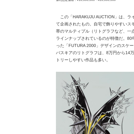
この「HARAKUJU AUCTION」は
て企画されたもの。自宅で飾りやすいス
帯のマルティプル（リトグラフなど、一
ラインナップされているのが特徴だ。80
った「FUTURA 2000」デザインのス
バスキアのリトグラフは、8万円から14
トリーしやすい作品も多い。