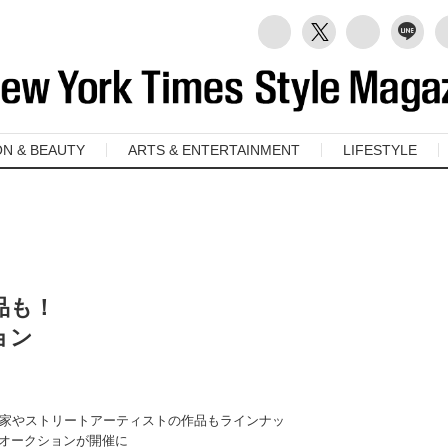
ON & BEAUTY
ARTS & ENTERTAINMENT
LIFESTYLE
品も！
ョン
家やストリートアーティストの作品もラインナッ
トオークションが開催に