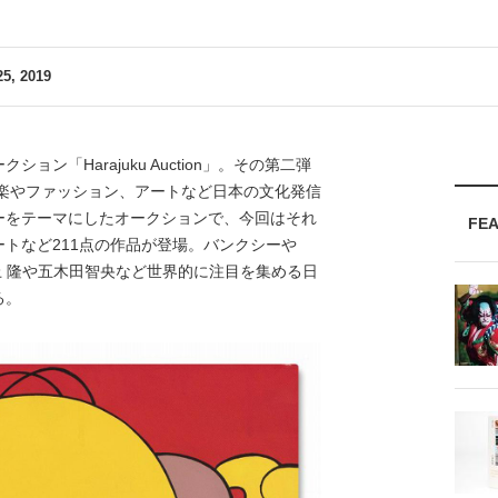
5, 2019
「Harajuku Auction」。その第二弾
音楽やファッション、アートなど日本の文化発信
ーをテーマにしたオークションで、今回はそれ
FE
トなど211点の作品が登場。バンクシーや
上 隆や五木田智央など世界的に注目を集める日
る。