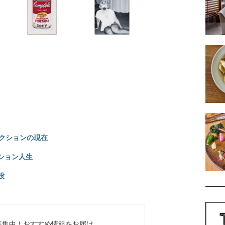
ークションの現在
ション人生
設
ち募集中！
おすすめ情報をお届け