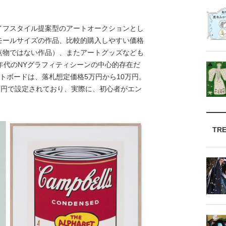
、ライフスタイル提案型のアートオークションとし
モールサイズの作品、比較的購入しやすい価格
点物ではない作品）、またアートグッズなども
年代のNYグラフィティシーンの中心的存在だ
ケートボードは、落札想定価格5万円から10万円。
万円で設定されており、実際に、初心者がエン
TR