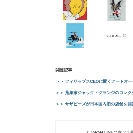
関連記事
＞＞ フィリップスCEOに聞くアートオ
＞＞ 蒐集家ジャック・グランジのコレク
＞＞ サザビーズが日本国内初の店舗を開
T JAPAN LINE＠友だ