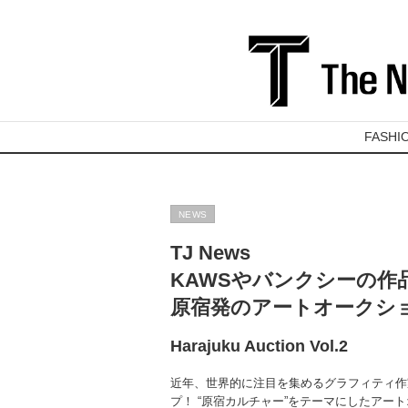
FASHI
NEWS
TJ News
KAWSやバンクシーの作
原宿発のアートオークシ
Harajuku Auction Vol.2
近年、世界的に注目を集めるグラフィティ作
プ！ “原宿カルチャー”をテーマにしたアー