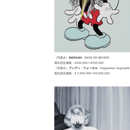
（写真左）
MADSAKI
《NOW OR NEVER》
落札想定価格：¥100,000〜¥150,000
（写真右）
アンディ・ウォーホル
《Vegetarian Vegetable,
落札想定価格：¥ 2,500,000〜¥3,500,000