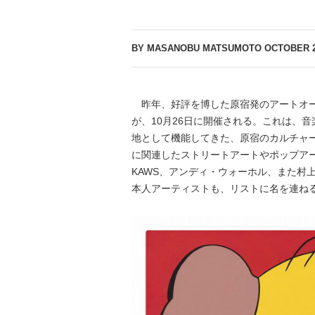
BY MASANOBU MATSUMOTO
OCTOBER 2
昨年、好評を博した原宿発のアートオークション
が、10月26日に開催される。これは、
地として機能してきた、原宿のカルチャ
に関連したストリートアートやポップアー
KAWS、アンディ・ウォーホル、また村
本人アーティストも、リストに名を連ね