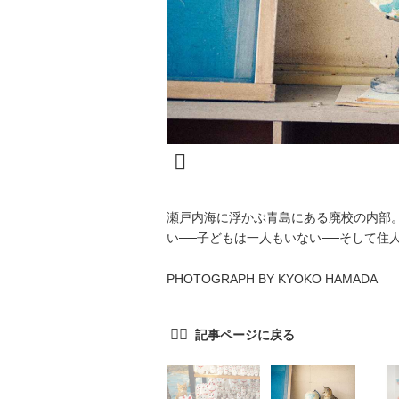
瀬戸内海に浮かぶ青島にある廃校の内部
い──子どもは一人もいない──そして住
PHOTOGRAPH BY KYOKO HAMADA