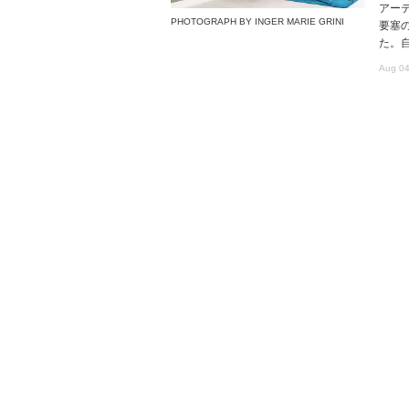
アー
PHOTOGRAPH BY INGER MARIE GRINI
要塞
た。
Aug 04