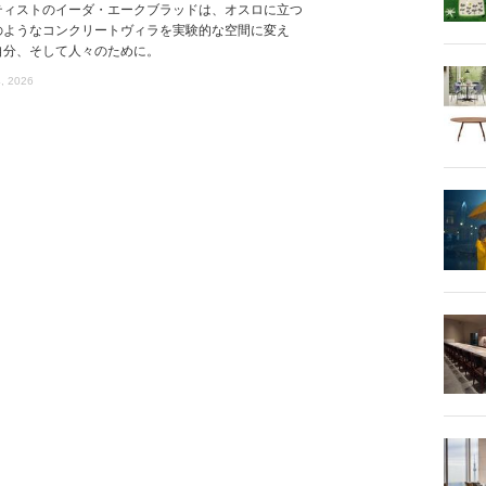
ティストのイーダ・エークブラッドは、オスロに立つ
のようなコンクリートヴィラを実験的な空間に変え
自分、そして人々のために。
, 2026