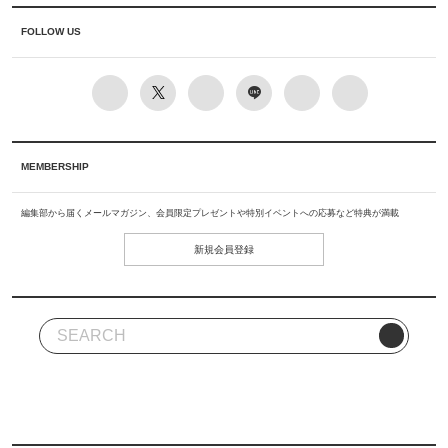
FOLLOW US
MEMBERSHIP
編集部から届くメールマガジン、会員限定プレゼントや特別イベントへの応募など特典が満載
新規会員登録