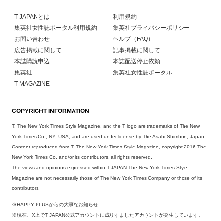
T JAPANとは
利用規約
集英社女性誌ポータル利用規約
集英社プライバシーポリシー
お問い合わせ
ヘルプ（FAQ）
広告掲載に関して
記事掲載に関して
本誌購読申込
本誌配送停止依頼
集英社
集英社女性誌ポータル
T MAGAZINE
COPYRIGHT INFORMATION
T, The New York Times Style Magazine, and the T logo are trademarks of The New
York Times Co., NY, USA, and are used under license by The Asahi Shimbun, Japan.
Content reproduced from T, The New York Times Style Magazine, copyright 2016 The
New York Times Co. and/or its contributors, all rights reserved.
The views and opinions expressed within T JAPAN The New York Times Style
Magazine are not necessarily those of The New York Times Company or those of its
contributors.
※HAPPY PLUSからの大事なお知らせ
※現在、X上でT JAPAN公式アカウントに成りすましたアカウントが発生しています。