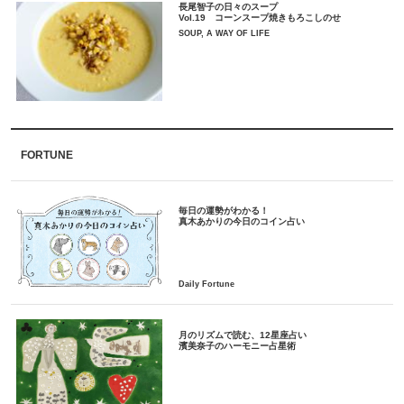
長尾智子の日々のスープ
Vol.19 コーンスープ焼きもろこしのせ
SOUP, A WAY OF LIFE
FORTUNE
毎日の運勢がわかる！
月のリズムで読む、12星座占い