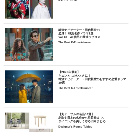
KABUKI HOPE
韓流ナビゲーター・田代親世の
必見！ 韓流名作ドラマ3選
Vol.43 40代男の最強ラブコメ
The Best K-Entertainment
【2026年最新】
キュンとしたいときに！
韓流ナビゲーター・田代親世のおすすめ恋愛ドラマ
30選
The Best K-Entertainment
【丸テーブルの名品34選】
北欧や日本の名作から注目作まで。
ダイニングを美しく彩る円卓まとめ
Designer's Round Tables