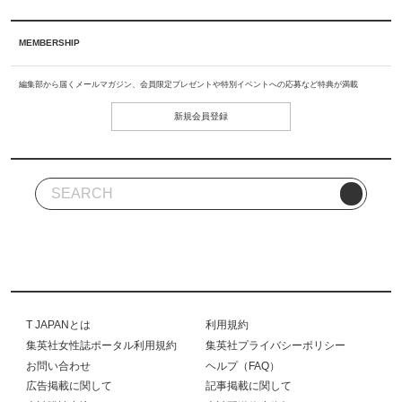
MEMBERSHIP
編集部から届くメールマガジン、会員限定プレゼントや特別イベントへの応募など特典が満載
新規会員登録
T JAPANとは
利用規約
集英社女性誌ポータル利用規約
集英社プライバシーポリシー
お問い合わせ
ヘルプ（FAQ）
広告掲載に関して
記事掲載に関して