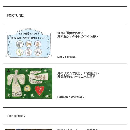
FORTUNE
毎日の運勢がわかる！
月のリズムで読む、12星座占い
TRENDING